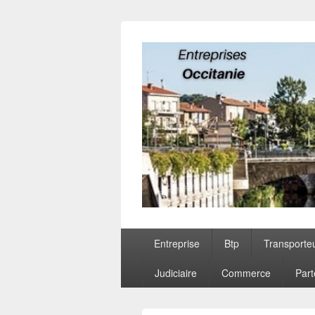
Entreprises O
Menu
Entreprise
Btp
Transporte
principal
Judiciaire
Commerce
Part