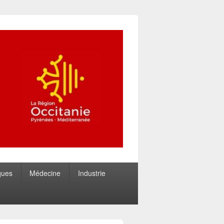
ques
Médecine
Industrie