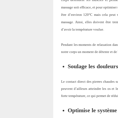
massage soit efficace, et pour optimiser s
être d’environ 120°C mais cela peut v
massage. Ainsi, elles doivent être tr
d’avoir la température voulue.
Pendant les moments de relaxation dans
notre corps un moment de détente et de 
Soulage les douleurs
Le contact direct des pierres chaudes s
peuvent d’ailleurs atteindre les os et 
forte température, ce qui permet de rédui
Optimise le système