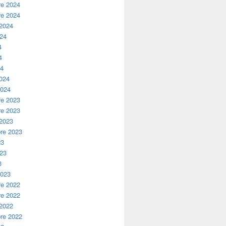
e 2024
e 2024
 2024
024
4
4
24
2024
2024
e 2023
e 2023
 2023
re 2023
23
023
3
2023
e 2022
e 2022
 2022
re 2022