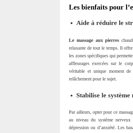
Les bienfaits pour l’e
Aide à réduire le st
Le massage aux pierres
chau
relaxante de tout le temps
.
Il offr
les zones spécifiques qui permette
affleurages exercées sur le co
véritable et unique moment de d
relâchement pour le sujet.
Stabilise le système
Par ailleurs, opter pour ce massa
au niveau du système nerveux p
dépression ou d’anxiété. Les basa