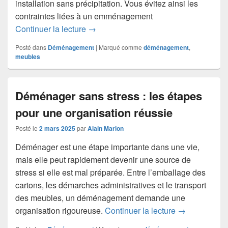
installation sans précipitation. Vous évitez ainsi les
contraintes liées à un emménagement
Déménagement : les raisons de louer 
Continuer la lecture
→
Posté dans
Déménagement
|
Marqué comme
déménagement
,
meubles
Déménager sans stress : les étapes
pour une organisation réussie
Posté le
2 mars 2025
par
Alain Marion
Déménager est une étape importante dans une vie,
mais elle peut rapidement devenir une source de
stress si elle est mal préparée. Entre l’emballage des
cartons, les démarches administratives et le transport
des meubles, un déménagement demande une
Déménager san
organisation rigoureuse.
Continuer la lecture
→