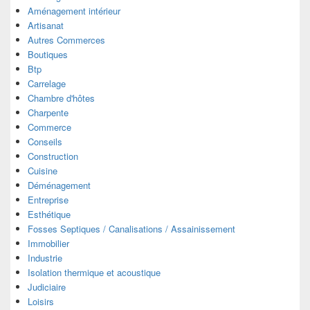
Aménagement intérieur
Artisanat
Autres Commerces
Boutiques
Btp
Carrelage
Chambre d'hôtes
Charpente
Commerce
Conseils
Construction
Cuisine
Déménagement
Entreprise
Esthétique
Fosses Septiques / Canalisations / Assainissement
Immobilier
Industrie
Isolation thermique et acoustique
Judiciaire
Loisirs