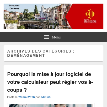
Entreprises Occitanie
Menu
ARCHIVES DES CATÉGORIES :
DÉMÉNAGEMENT
Pourquoi la mise à jour logiciel de
votre calculateur peut régler vos à-
coups ?
Posté le
29 mai 2026
par
admin6