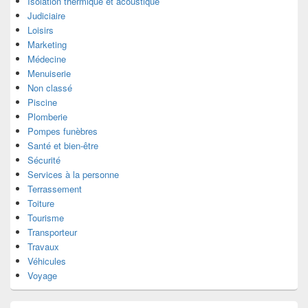
Isolation thermique et acoustique
Judiciaire
Loisirs
Marketing
Médecine
Menuiserie
Non classé
Piscine
Plomberie
Pompes funèbres
Santé et bien-être
Sécurité
Services à la personne
Terrassement
Toiture
Tourisme
Transporteur
Travaux
Véhicules
Voyage