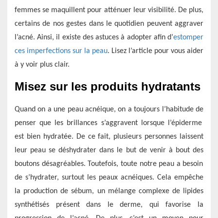
femmes se maquillent pour atténuer leur visibilité. De plus,
certains de nos gestes dans le quotidien peuvent aggraver
l’acné. Ainsi, il existe des astuces à adopter afin d’
estomper
ces imperfections sur la peau
. Lisez l’article pour vous aider
à y voir plus clair.
Misez sur les produits hydratants
Quand on a une peau acné
ique
, on a toujours
l’habitude de
penser que les brillances s’aggravent lorsque
l’
épiderme
est bien hydratée.
De ce fait
, plusieurs
personnes
laissent
leur peau se déshydrater dans le but de venir
à
bout de
s
boutons désagréables.
Toutefois, toute notre peau a besoin
de s’hydrater, surtout les peaux acnéiques. Cela empêche
la
production de sébum, un
mélange complexe de
lipides
synthétisés
présent
dans le derme, qui favorise la