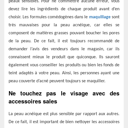
peaux sensibles. Pour ne commettre
aucune
erreur, vous
devez lire les ingrédients de chaque produit avant
d’en
choisir. Les formules comédogènes
dans le
maquillage
sont
très mauvaises pour la peau acné
ique,
car elles se
composent de matières grasses
pouvant
boucher les pores
de la peau. De ce fait,
i
l est toujours recommandé de
demander l’avis des vendeurs dans le magasin, car ils
connaissent mieux le produit que quiconque. Ils sauront
également vous conseiller les produits ou bien les fonds de
teint adaptés à votre peau.
Ainsi, les personnes ayant une
peau couverte d’acné peuvent toujours se maquiller.
Ne touchez pas le visage avec des
accessoires sales
La peau acnéique est plus sensible par rapport aux autres.
De ce fait, il est important de bien nettoyer les accessoires