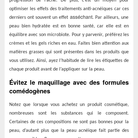
progression de l’acné. De plus, c’est un moyen pour
optimiser les effets des traitements anti-acnéiques car
ces
asséchant
derniers ont souvent
un effet
. Par ailleurs,
u
ne
peau bien hydratée est en bonne santé, car elle est en
équilibre avec son microbiote. Pour y parvenir, préférez les
crèmes et les gels riches en eau. Faites bien attention aux
matières grasses qui sont présentes dans les produits que
vous utilisez. Ainsi, ayez l’habitude de lire les étiquettes de
chaque produit avant de l’appliquer sur la peau.
Évitez le maquillage avec des formules
comédogènes
Notez que lorsque vous achetez un produit cosmétique,
nombreuses sont les substances qui le composent.
Certaines de ces compositions ne sont pas bonnes pour la
peau,
d’autant plus que
la peau acné
ique
fait partie des