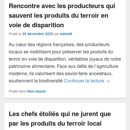
Rencontre avec les producteurs qui
sauvent les produits du terroir en
voie de disparition
Posté le
20 décembre 2025
par
admin6
Au cœur des régions françaises, des producteurs
locaux se mobilisent pour préserver les produits du
terroir en voie de disparition, véritables joyaux de notre
patrimoine alimentaire. Face aux défis de l’agriculture
moderne, ils valorisent des savoir-faire ancestraux,
Rencontre av
soutiennent la biodiversité
Continuer la lecture
→
Posté dans
Non classé
Les chefs étoilés qui ne jurent que
par les produits du terroir local