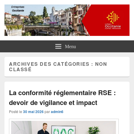
Entreprises Occitanie
Menu
ARCHIVES DES CATÉGORIES :
NON
CLASSÉ
La conformité réglementaire RSE :
devoir de vigilance et impact
Posté le
30 mai 2026
par
admin6