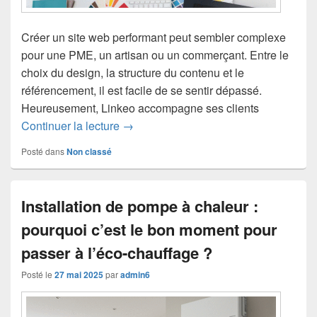
Créer un site web performant peut sembler complexe
pour une PME, un artisan ou un commerçant. Entre le
choix du design, la structure du contenu et le
référencement, il est facile de se sentir dépassé.
Heureusement, Linkeo accompagne ses clients
Comment Linkeo vous accompagne dans l
Continuer la lecture
→
Posté dans
Non classé
Installation de pompe à chaleur :
pourquoi c’est le bon moment pour
passer à l’éco-chauffage ?
Posté le
27 mai 2025
par
admin6