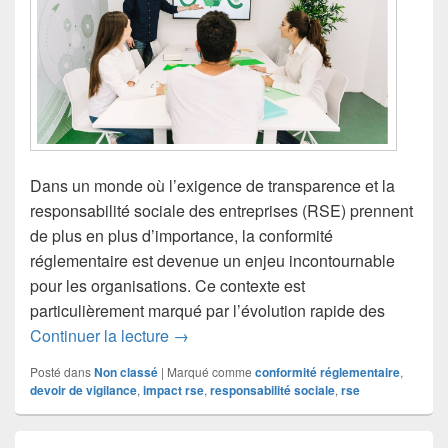
Dans un monde où l’exigence de transparence et la
responsabilité sociale des entreprises (RSE) prennent
de plus en plus d’importance, la conformité
réglementaire est devenue un enjeu incontournable
pour les organisations. Ce contexte est
particulièrement marqué par l’évolution rapide des
La conformité réglementaire RSE : devo
Continuer la lecture
→
Posté dans
Non classé
|
Marqué comme
conformité réglementaire
,
devoir de vigilance
,
impact rse
,
responsabilité sociale
,
rse