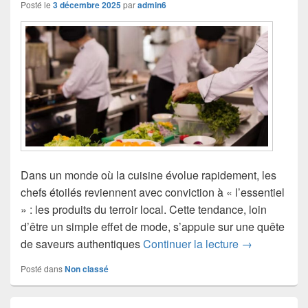
Posté le
3 décembre 2025
par
admin6
Dans un monde où la cuisine évolue rapidement, les
chefs étoilés reviennent avec conviction à « l’essentiel
» : les produits du terroir local. Cette tendance, loin
d’être un simple effet de mode, s’appuie sur une quête
Les chefs étoi
de saveurs authentiques
Continuer la lecture
→
Posté dans
Non classé