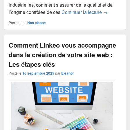
industrielles, comment s’assurer de la qualité et de
Comment recon
l’origine contrôlée de ces
Continuer la lecture
→
Posté dans
Non classé
Comment Linkeo vous accompagne
dans la création de votre site web :
Les étapes clés
Posté le
16 septembre 2025
par
Eleanor