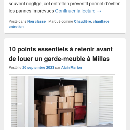
souvent négligé, cet entretien préventif permet d’éviter
Entretien de cha
les pannes imprévues
Continuer la lecture
→
Posté dans
Non classé
|
Marqué comme
Chaudière
,
chauffage
,
entretien
10 points essentiels à retenir avant
de louer un garde-meuble à Millas
Posté le
20 septembre 2023
par
Alain Marion