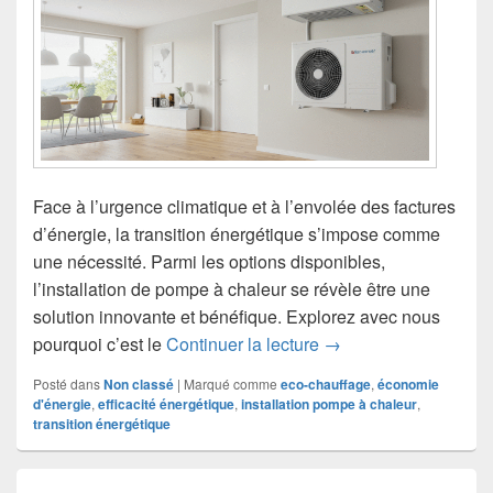
Face à l’urgence climatique et à l’envolée des factures
d’énergie, la transition énergétique s’impose comme
une nécessité. Parmi les options disponibles,
l’installation de pompe à chaleur se révèle être une
solution innovante et bénéfique. Explorez avec nous
Installation de pompe
pourquoi c’est le
Continuer la lecture
→
Posté dans
Non classé
|
Marqué comme
eco-chauffage
,
économie
d'énergie
,
efficacité énergétique
,
installation pompe à chaleur
,
transition énergétique