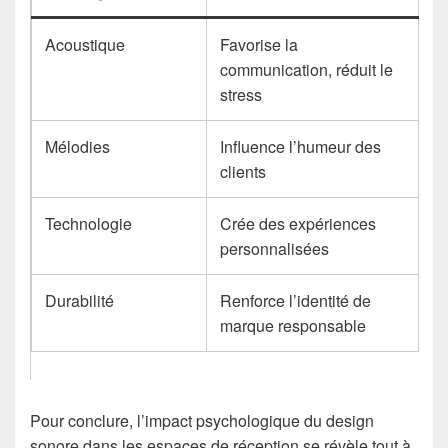
Acoustique
Favorise la
communication, réduit le
stress
Mélodies
Influence l’humeur des
clients
Technologie
Crée des expériences
personnalisées
Durabilité
Renforce l’identité de
marque responsable
Pour conclure, l’impact psychologique du design
sonore dans les espaces de réception se révèle tout à