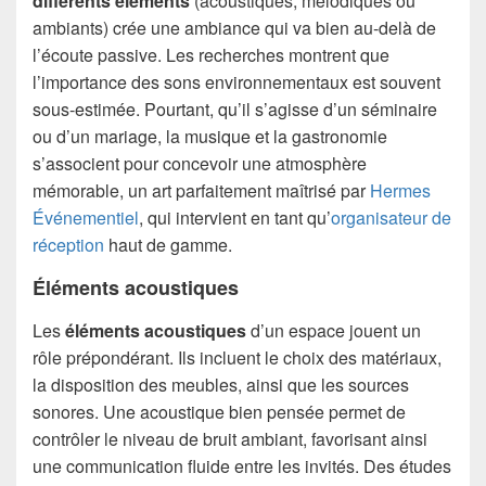
différents éléments
(acoustiques, mélodiques ou
ambiants) crée une ambiance qui va bien au-delà de
l’écoute passive. Les recherches montrent que
l’importance des sons environnementaux est souvent
sous-estimée. Pourtant, qu’il s’agisse d’un séminaire
ou d’un mariage, la musique et la gastronomie
s’associent pour concevoir une atmosphère
mémorable, un art parfaitement maîtrisé par
Hermes
Événementiel
, qui intervient en tant qu’
organisateur de
réception
haut de gamme.
Éléments acoustiques
Les
éléments acoustiques
d’un espace jouent un
rôle prépondérant. Ils incluent le choix des matériaux,
la disposition des meubles, ainsi que les sources
sonores. Une acoustique bien pensée permet de
contrôler le niveau de bruit ambiant, favorisant ainsi
une communication fluide entre les invités. Des études