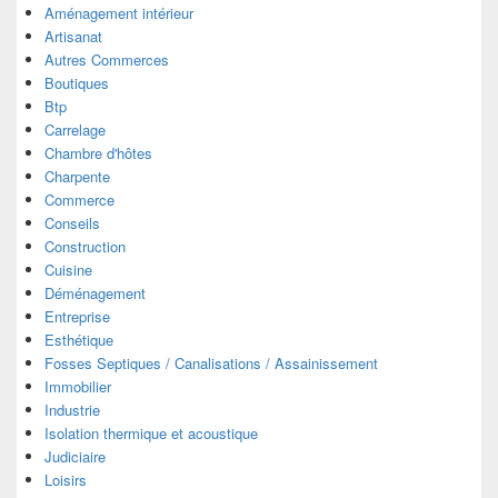
Aménagement intérieur
Artisanat
Autres Commerces
Boutiques
Btp
Carrelage
Chambre d'hôtes
Charpente
Commerce
Conseils
Construction
Cuisine
Déménagement
Entreprise
Esthétique
Fosses Septiques / Canalisations / Assainissement
Immobilier
Industrie
Isolation thermique et acoustique
Judiciaire
Loisirs