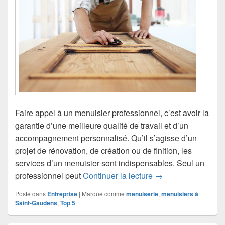
Faire appel à un menuisier professionnel, c’est avoir la
garantie d’une meilleure qualité de travail et d’un
accompagnement personnalisé. Qu’il s’agisse d’un
projet de rénovation, de création ou de finition, les
services d’un menuisier sont indispensables. Seul un
Top 5 des meilleur
professionnel peut
Continuer la lecture
→
Posté dans
Entreprise
|
Marqué comme
menuiserie
,
menuisiers à
Saint-Gaudens
,
Top 5