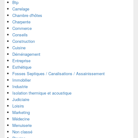
Btp
Carrelage
Chambre d'hôtes
Charpente
Commerce
Conseils
Construction
Cuisine
Déménagement
Entreprise
Esthétique
Fosses Septiques / Canalisations / Assainissement
Immobilier
Industrie
Isolation thermique et acoustique
Judiciaire
Loisirs
Marketing
Médecine
Menuiserie
Non classé