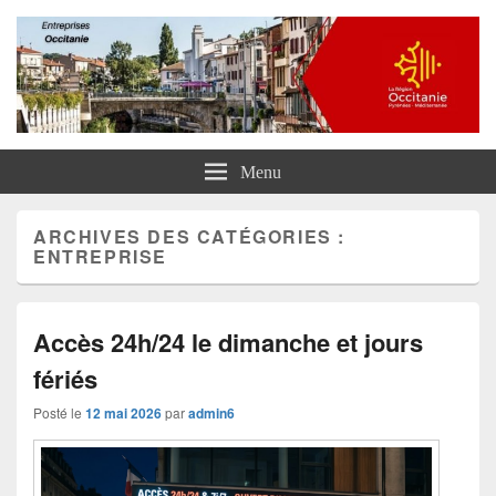
Entreprises Occitanie
Menu
ARCHIVES DES CATÉGORIES :
ENTREPRISE
Accès 24h/24 le dimanche et jours
fériés
Posté le
12 mai 2026
par
admin6