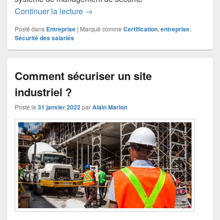
Entreprise : comment obtenir une certi
Continuer la lecture
→
Posté dans
Entreprise
|
Marqué comme
Certification
,
entreprise
,
Sécurité des salariés
Comment sécuriser un site
industriel ?
Posté le
31 janvier 2022
par
Alain Marion