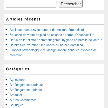
de
Rechercher
widget
pour
la
Articles récents
barre
latérale
Applique murale avec numéro de maison rétro-éclairé
Bouchon de visite en pied de colonne : norme d’accessibilité
Refus de la toilette : comment gérer l’hygiène corporelle délicate ?
Horaires et invitation : les codes du brunch dominical
L’impact psychologique du design sonore dans les espaces de
réception
Catégories
Agriculture
Aménagement extérieur
Aménagement intérieur
Artisanat
Autres Commerces
Boutiques