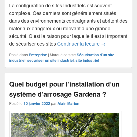
La configuration de sites industriels est souvent
complexe. Ces derniers sont généralement situés
dans des environnements contraignants et abritent des
matériaux dangereux ou relevant d’une grande
sécurité. C’est la raison pour laquelle il est si important
Comment sécurise
de sécuriser ces sites
Continuer la lecture
→
Posté dans
Entreprise
|
Marqué comme
Sécurisation d’un site
industriel
,
sécuriser un site industriel
,
site industriel
Quel budget pour l’installation d’un
système d’arrosage Gardena ?
Posté le
10 janvier 2022
par
Alain Marion