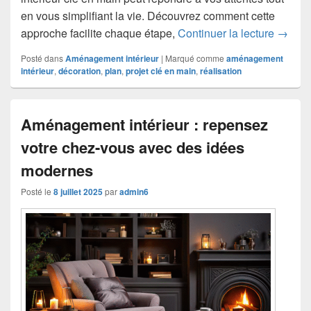
en vous simplifiant la vie. Découvrez comment cette
Aménage
approche facilite chaque étape,
Continuer la lecture
→
Posté dans
Aménagement intérieur
|
Marqué comme
aménagement
intérieur
,
décoration
,
plan
,
projet clé en main
,
réalisation
Aménagement intérieur : repensez
votre chez-vous avec des idées
modernes
Posté le
8 juillet 2025
par
admin6