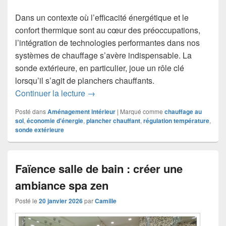
Dans un contexte où l’efficacité énergétique et le
confort thermique sont au cœur des préoccupations,
l’intégration de technologies performantes dans nos
systèmes de chauffage s’avère indispensable. La
sonde extérieure, en particulier, joue un rôle clé
lorsqu’il s’agit de planchers chauffants.
Pourquoi la sonde extérieure est indis
Continuer la lecture
→
Posté dans
Aménagement intérieur
|
Marqué comme
chauffage au
sol
,
économie d'énergie
,
plancher chauffant
,
régulation température
,
sonde extérieure
Faïence salle de bain : créer une
ambiance spa zen
Posté le
20 janvier 2026
par
Camille