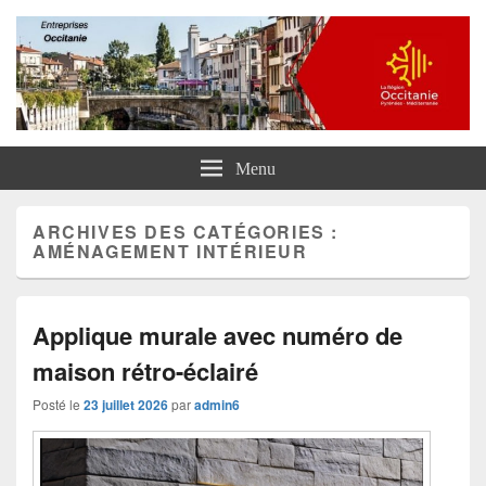
Entreprises Occitanie
Menu
ARCHIVES DES CATÉGORIES :
AMÉNAGEMENT INTÉRIEUR
Applique murale avec numéro de
maison rétro-éclairé
Posté le
23 juillet 2026
par
admin6