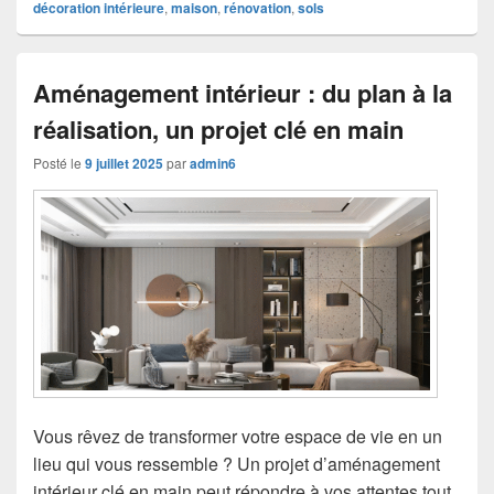
décoration intérieure
,
maison
,
rénovation
,
sols
Aménagement intérieur : du plan à la
réalisation, un projet clé en main
Posté le
9 juillet 2025
par
admin6
Vous rêvez de transformer votre espace de vie en un
lieu qui vous ressemble ? Un projet d’aménagement
intérieur clé en main peut répondre à vos attentes tout