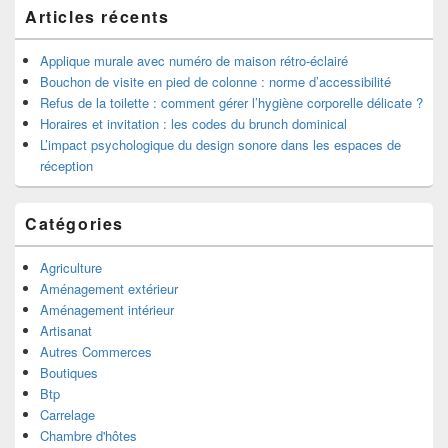
la
Articles récents
barre
latérale
Applique murale avec numéro de maison rétro-éclairé
Bouchon de visite en pied de colonne : norme d’accessibilité
Refus de la toilette : comment gérer l’hygiène corporelle délicate ?
Horaires et invitation : les codes du brunch dominical
L’impact psychologique du design sonore dans les espaces de
réception
Catégories
Agriculture
Aménagement extérieur
Aménagement intérieur
Artisanat
Autres Commerces
Boutiques
Btp
Carrelage
Chambre d'hôtes