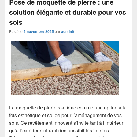
Pose de moquette de pierre : une
solution élégante et durable pour vos
sols
Posté le
5 novembre 2025
par
admin6
La moquette de pierre s’affirme comme une option à la
fois esthétique et solide pour l’aménagement de vos
sols. Ce revêtement innovant s’invite tant à l’intérieur
qu’à l’extérieur, offrant des possibilités infinies.