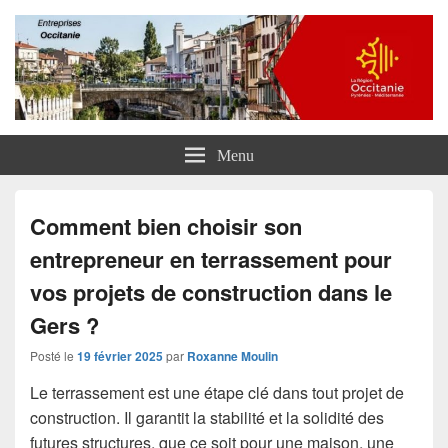
Entreprises Occitanie
Menu
Comment bien choisir son
entrepreneur en terrassement pour
vos projets de construction dans le
Gers ?
Posté le
19 février 2025
par
Roxanne Moulin
Le terrassement est une étape clé dans tout projet de
construction. Il garantit la stabilité et la solidité des
futures structures, que ce soit pour une maison, une