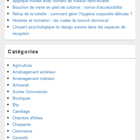
Applique murale avec numéro de maison rétro-éclairé
Bouchon de visite en pied de colonne : norme d’accessibilité
Refus de la toilette : comment gérer l’hygiène corporelle délicate ?
Horaires et invitation : les codes du brunch dominical
L’impact psychologique du design sonore dans les espaces de
réception
Catégories
Agriculture
Aménagement extérieur
Aménagement intérieur
Artisanat
Autres Commerces
Boutiques
Btp
Carrelage
Chambre d'hôtes
Charpente
Commerce
Conseils