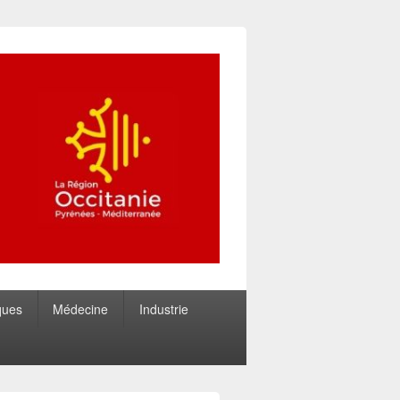
ques
Médecine
Industrie