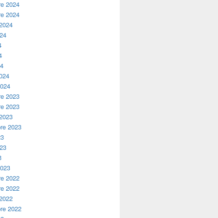
e 2024
e 2024
 2024
024
4
4
24
2024
2024
e 2023
e 2023
 2023
re 2023
23
023
3
2023
e 2022
e 2022
 2022
re 2022