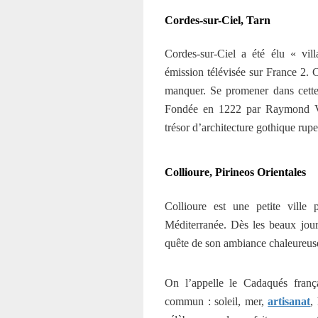
Cordes-sur-Ciel, Tarn
Cordes-sur-Ciel a été élu « vi
émission télévisée sur France 2. C
manquer. Se promener dans cette v
Fondée en 1222 par Raymond VII
trésor d’architecture gothique rupe
Collioure, Pirineos Orientales
Collioure est une petite ville
Méditerranée. Dès les beaux jours,
quête de son ambiance chaleureus
On l’appelle le Cadaqués frança
commun : soleil, mer,
artisanat
,