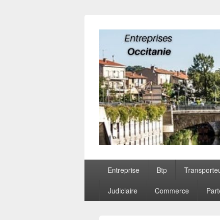
Entreprises O
Menu
Entreprise
Btp
Transporte
principal
Judiciaire
Commerce
Part