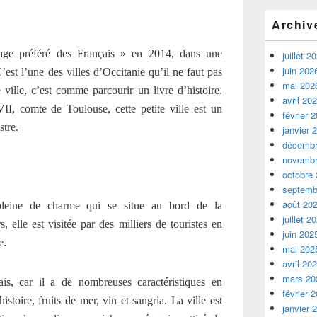
Archiv
llage préféré des Français » en 2014, dans une
juillet 2
juin 202
’est l’une des villes d’Occitanie qu’il ne faut pas
mai 202
ille, c’est comme parcourir un livre d’histoire.
avril 20
, comte de Toulouse, cette petite ville est un
février 
stre.
janvier 
décembr
novembr
octobre
septemb
août 20
 pleine de charme qui se situe au bord de la
juillet 2
 elle est visitée par des milliers de touristes en
juin 202
e.
mai 202
avril 20
mars 20
is, car il a de nombreuses caractéristiques en
février 
 histoire, fruits de mer, vin et sangria. La ville est
janvier 