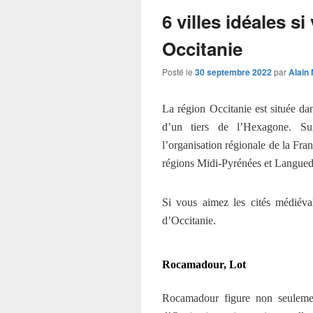
6 villes idéales s
Occitanie
Posté le
30 septembre 2022
par
Alain
La région Occitanie est située da
d’un tiers de l’Hexagone. S
l’organisation régionale de la Fran
régions Midi-Pyrénées et Langued
Si vous aimez les cités médiévale
d’Occitanie.
Rocamadour, Lot
Rocamadour figure non seulement