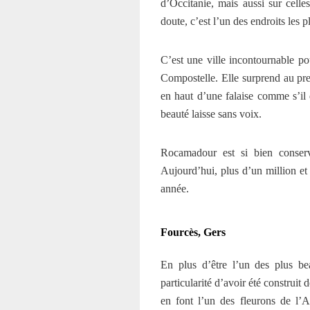
d’Occitanie, mais aussi sur cell
doute, c’est l’un des endroits les 
C’est une ville incontournable po
Compostelle. Elle surprend au prem
en haut d’une falaise comme s’il dé
beauté laisse sans voix.
Rocamadour est si bien conservé
Aujourd’hui, plus d’un million e
année.
Fourcès, Gers
En plus d’être l’un des plus be
particularité d’avoir été construit
en font l’un des fleurons de l’