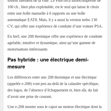
sortent rarement de la ville. Le PureTech turbocompressé de
100 ch , bien plus exploitable, est le seul qui laisse le choix
entre une boîte manuelle à 6 rapports ou une boîte
automatique EAT8. Mais, il y a aussi la version turbo 130
CV, qui offre une expérience de conduite d’une voiture PSA.
En bref, une 208 thermique offre une expérience de conduite
agréable, intuitive et dynamique, ainsi qu’une gamme de
motorisations intéressante.
Pas hybride : une électrique demi-
mesure
Les différences entre une 208 thermique et une électrique
(appelée e-208) vont peu au-delà de la calandre spécifique,
des logos, de l’absence d’échappement et, bien sûr, du fait
d’avoir une prise de courant.
Une e-208 montre sous le capot un moteur électrique dont la