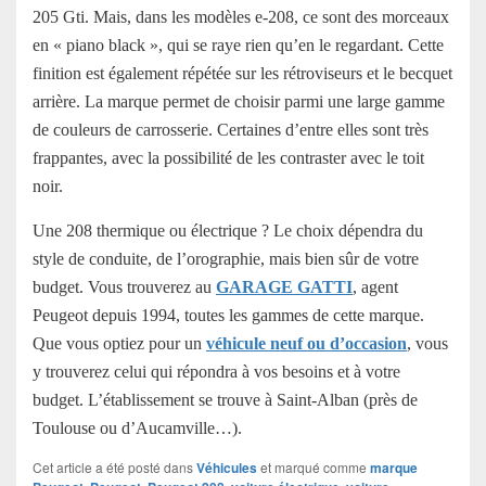
205 Gti. Mais, dans les modèles e-208, ce sont des morceaux
en « piano black », qui se raye rien qu’en le regardant. Cette
finition est également répétée sur les rétroviseurs et le becquet
arrière. La marque permet de choisir parmi une large gamme
de couleurs de carrosserie. Certaines d’entre elles sont très
frappantes, avec la possibilité de les contraster avec le toit
noir.
Une 208 thermique ou électrique ? Le choix dépendra du
style de conduite, de l’orographie, mais bien sûr de votre
budget. Vous trouverez au
GARAGE GATTI
, agent
Peugeot depuis 1994, toutes les gammes de cette marque.
Que vous optiez pour un
véhicule neuf ou d’occasion
, vous
y trouverez celui qui répondra à vos besoins et à votre
budget. L’établissement se trouve à Saint-Alban (près de
Toulouse ou d’Aucamville…).
Cet article a été posté dans
Véhicules
et marqué comme
marque