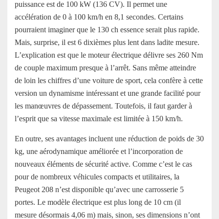
puissance est de 100 kW (136 CV). Il permet une
accélération de 0 à 100 km/h en 8,1 secondes. Certains
pourraient imaginer que le 130 ch essence serait plus rapide.
Mais, surprise, il est 6 dixièmes plus lent dans ladite mesure.
L’explication est que le moteur électrique délivre ses 260 Nm
de couple maximum presque à l’arrêt. Sans même atteindre
de loin les chiffres d’une voiture de sport, cela confère à cette
version un dynamisme intéressant et une grande facilité pour
les manœuvres de dépassement. Toutefois, il faut garder à
l’esprit que sa vitesse maximale est limitée à 150 km/h.
En outre, ses avantages incluent une réduction de poids de 30
kg, une aérodynamique améliorée et l’incorporation de
nouveaux éléments de sécurité active. Comme c’est le cas
pour de nombreux véhicules compacts et utilitaires, la
Peugeot 208 n’est disponible qu’avec une carrosserie 5
portes. Le modèle électrique est plus long de 10 cm (il
mesure désormais 4,06 m) mais, sinon, ses dimensions n’ont