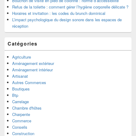
Bouchon de visite en pied de colonne : norme d’accessibilité
Refus de la toilette : comment gérer l’hygiène corporelle délicate ?
Horaires et invitation : les codes du brunch dominical
L’impact psychologique du design sonore dans les espaces de
réception
Catégories
Agriculture
Aménagement extérieur
Aménagement intérieur
Artisanat
Autres Commerces
Boutiques
Btp
Carrelage
Chambre d'hôtes
Charpente
Commerce
Conseils
Construction