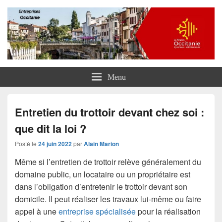
Entreprises Occitanie
Menu
Entretien du trottoir devant chez soi :
que dit la loi ?
Posté le
24 juin 2022
par
Alain Marion
Même si l’entretien de trottoir relève généralement du
domaine public, un locataire ou un propriétaire est
dans l’obligation d’entretenir le trottoir devant son
domicile. Il peut réaliser les travaux lui-même ou faire
appel à une
entreprise spécialisée
pour la réalisation