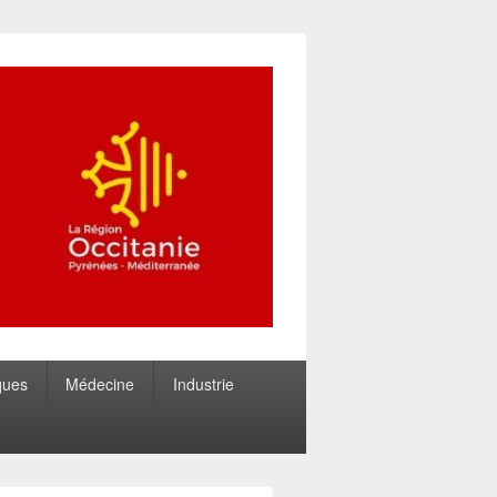
ques
Médecine
Industrie