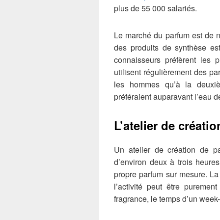
plus de 55 000 salariés.
Le marché du parfum est de nos
des produits de synthèse est
connaisseurs préfèrent les 
utilisent régulièrement des pa
les hommes qu’à la deuxiè
préféraient auparavant l’eau 
L’atelier de créati
Un atelier de création de p
d’environ deux à trois heures,
propre parfum sur mesure. La f
l’activité peut être puremen
fragrance, le temps d’un week