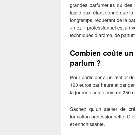
grandes parfumeries ou des pe
fastidieux, étant donné que la
longtemps, requérant de la pat
« nez » professionnel est un v
techniques d’arôme, de parfum
Combien coûte un a
parfum ?
Pour participer à un atelier de
120 euros par heure et par part
la journée coûte environ 250 
Sachez qu’un atelier de cré
formation professionnelle. C
et enrichissante.