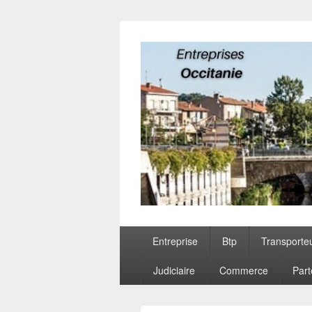
Entreprises O
Menu
Entreprise
Btp
Transporte
principal
Judiciaire
Commerce
Part