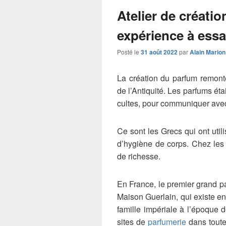
Atelier de créati
expérience à ess
Posté le
31 août 2022
par
Alain Marion
La création du parfum remont
de l’Antiquité. Les parfums éta
cultes, pour communiquer avec
Ce sont les Grecs qui ont util
d’hygiène de corps. Chez les
de richesse.
En France, le premier grand pa
Maison Guerlain, qui existe enc
famille impériale à l’époque
sites de
parfumerie
dans toute 