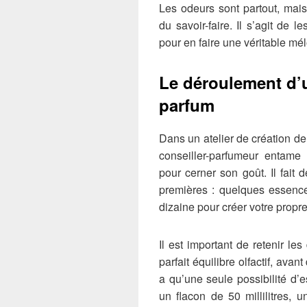
Les odeurs sont partout, mais
du savoir-faire. Il s’agit de 
pour en faire une véritable mé
Le déroulement d’u
parfum
Dans un atelier de création de
conseiller-parfumeur entame 
pour cerner son goût. Il fait 
premières : quelques essence
dizaine pour créer votre propr
Il est important de retenir le
parfait équilibre olfactif, avant
a qu’une seule possibilité d
un flacon de 50 millilitres, u