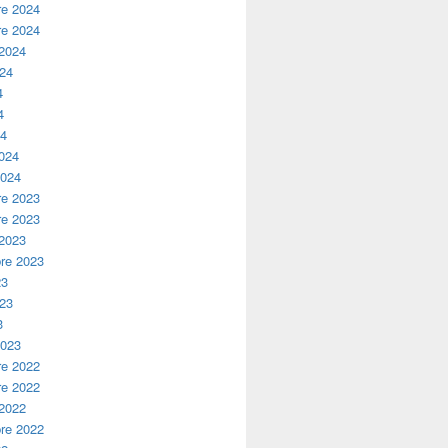
e 2024
e 2024
 2024
024
4
4
24
2024
2024
e 2023
e 2023
 2023
re 2023
23
023
3
2023
e 2022
e 2022
 2022
re 2022