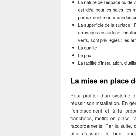
La nature de l’espace ou de v
est idéal pour les haies, les 
poreux sont recommandés pour
La superficie de la surface : P
arrosages en surface, localis
verts, sont privilégiés : les 
La qualité
Le prix
La facilité d’installation, d’uti
La mise en place d
Pour profiter d’un système d
réussir son installation. En g
l’emplacement et à la prépa
tranchées, mettre en place l’a
raccordements. Par la suite, 
afin d’assurer le bon fonc