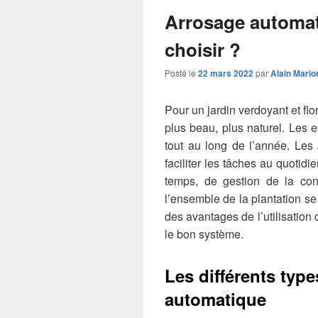
Arrosage automat
choisir ?
Posté le
22 mars 2022
par
Alain Mario
Pour un jardin verdoyant et flo
plus beau, plus naturel. Les e
tout au long de l’année. Les
faciliter les tâches au quotidi
temps, de gestion de la cons
l’ensemble de la plantation se
des avantages de l’utilisation 
le bon système.
Les différents typ
automatique