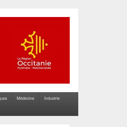
ques
Médecine
Industrie