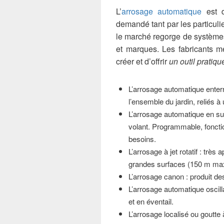
L’
arrosage automatique
est d
demandé tant par les particuli
le marché regorge de systèmes
et marques. Les fabricants m
créer et d’offrir
un outil pratiqu
L’arrosage automatique enterr
l’ensemble du jardin, reliés 
L’arrosage automatique en su
volant. Programmable, foncti
besoins.
L’arrosage à jet rotatif : très 
grandes surfaces (150 m max
L’arrosage canon : produit de
L’arrosage automatique oscilla
et en éventail.
L’arrosage localisé ou goutte