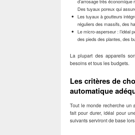
d’arrosage très économique r
Des tuyaux poreux qui assuren
Les tuyaux à goutteurs intégré
réguliers des massifs, des hai
Le micro-asperseur : l’idéal 
des pieds des plantes, des bu
La plupart des appareils so
besoins et tous les budgets.
Les critères de ch
automatique adéq
Tout le monde recherche un
fait pour durer, idéal pour u
suivants serviront de base lors 