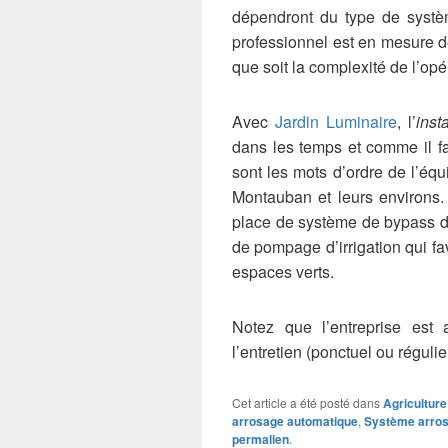
dépendront du type de systè
professionnel est en mesure de
que soit la complexité de l’opé
Avec
Jardin Luminaire
, l’
inst
dans les temps et comme il faut
sont les mots d’ordre de l’éq
Montauban et leurs environs.
place de système de bypass de
de pompage d’irrigation qui fa
espaces verts.
Notez que l’entreprise est
l’entretien (ponctuel ou réguli
Cet article a été posté dans
Agriculture
arrosage automatique
,
Système arros
permalien
.