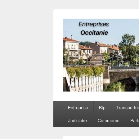
Entreprises O
Menu
Entreprise
Btp
Transporte
principal
Judiciaire
Commerce
Part