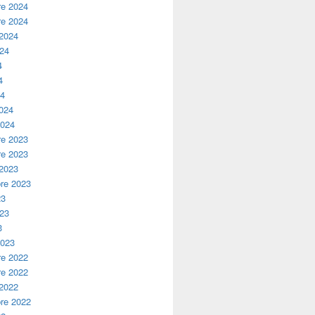
e 2024
e 2024
 2024
024
4
4
24
2024
2024
e 2023
e 2023
 2023
re 2023
23
023
3
2023
e 2022
e 2022
 2022
re 2022