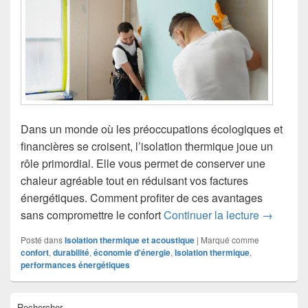
Dans un monde où les préoccupations écologiques et
financières se croisent, l’isolation thermique joue un
rôle primordial. Elle vous permet de conserver une
chaleur agréable tout en réduisant vos factures
énergétiques. Comment profiter de ces avantages
Isolation
sans compromettre le confort
Continuer la lecture
→
Posté dans
Isolation thermique et acoustique
|
Marqué comme
confort
,
durabilité
,
économie d'énergie
,
Isolation thermique
,
performances énergétiques
Zone
Rechercher