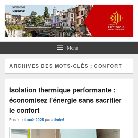
Entreprises Occitanie
Menu
ARCHIVES DES MOTS-CLÉS :
CONFORT
Isolation thermique performante :
économisez l’énergie sans sacrifier
le confort
Posté le
4 août 2025
par
admin6