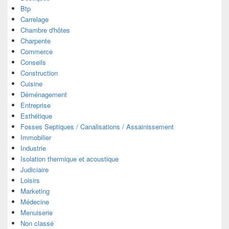
Btp
Carrelage
Chambre d'hôtes
Charpente
Commerce
Conseils
Construction
Cuisine
Déménagement
Entreprise
Esthétique
Fosses Septiques / Canalisations / Assainissement
Immobilier
Industrie
Isolation thermique et acoustique
Judiciaire
Loisirs
Marketing
Médecine
Menuiserie
Non classé