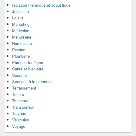
Isolation thermique et acoustique
Judiciaire
Loisirs
Marketing
Médecine
Menuiserie
Non classé
Piscine
Plomberie
Pompes funèbres
Santé et bien-être
Sécurité
Services à la personne
Terrassement
Toiture
Tourisme
Transporteur
Travaux
Véhicules
Voyage