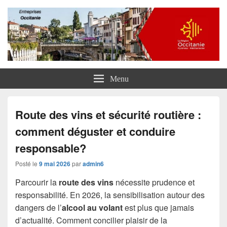
Entreprises Occitanie
Menu
Route des vins et sécurité routière :
comment déguster et conduire
responsable?
Posté le
9 mai 2026
par
admin6
Parcourir la
route des vins
nécessite prudence et
responsabilité. En 2026, la sensibilisation autour des
dangers de l’
alcool au volant
est plus que jamais
d’actualité. Comment concilier plaisir de la