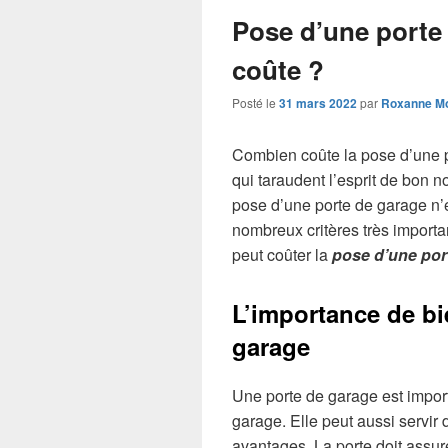
Pose d’une porte
coûte ?
Posté le
31 mars 2022
par
Roxanne Mo
Combien coûte la pose d’une p
qui taraudent l’esprit de bon n
pose d’une porte de garage n’e
nombreux critères très importa
peut coûter la
pose d’une por
L’importance de bi
garage
Une porte de garage est impor
garage. Elle peut aussi servir 
avantages. La porte doit assure