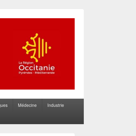
ques
Médecine
Industrie