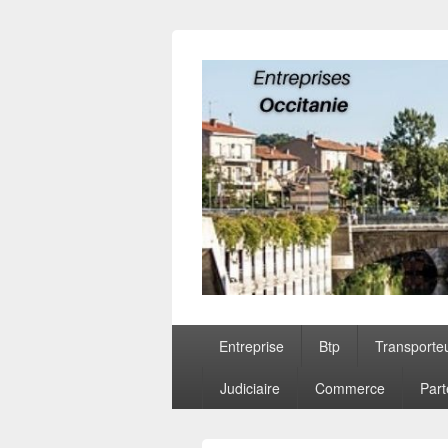
Entreprises O
Menu
Entreprise
Btp
Transporte
principal
Judiciaire
Commerce
Part