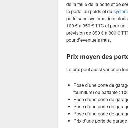
de la taille de la porte et de se
la porte, du poids et du
systèm
porte sans système de motorisa
100 € à 350 € TTC et pour un s
prévision de 350 € à 800 € TTC
pour d’éventuels frais.
Prix moyen des port
Le prix peut aussi varier en fo
Pose d’une porte de garag
fourniture) ou battante : 10
Pose d’une porte de garage
Pose d’une porte de garage
Pose d’une porte de garage
Prix d’une porte de garage