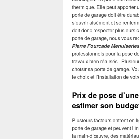
thermique. Elle peut apporter 
porte de garage doit être durable
s’ouvrir aisément et se renfer
doit donc respecter plusieurs cr
porte de garage, nous vous r
Pierre Fourcade Menuiserie
professionnels pour la pose de
travaux bien réalisés. Plusieu
choisir sa porte de garage. Vo
le choix et l’installation de vo
Prix de pose d’une
estimer son budget
Plusieurs facteurs entrent en 
porte de garage et peuvent l’
la main-d’œuvre, des matériaux 