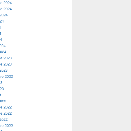
e 2024
e 2024
 2024
024
4
4
24
2024
2024
e 2023
e 2023
 2023
re 2023
23
023
3
2023
e 2022
e 2022
 2022
re 2022