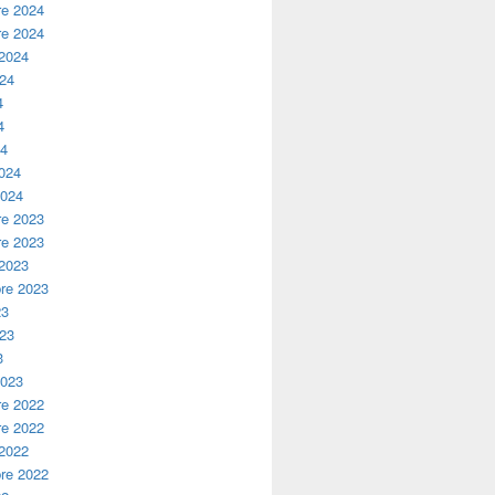
e 2024
e 2024
 2024
024
4
4
24
2024
2024
e 2023
e 2023
 2023
re 2023
23
023
3
2023
e 2022
e 2022
 2022
re 2022