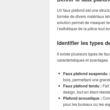
Un faux plafond est une struct
formée de divers matériaux tels
solution permet de masquer les
l’esthétique de la pièce tout e
Identifier les types 
Il existe plusieurs types de f
caractéristiques et avantages.
Faux plafond suspendu :
bois, permettant une grande f
Faux plafond tendu :
Fait 
design, tout en étant résist
Plafond acoustique :
Conç
pour les bureaux ou les esp