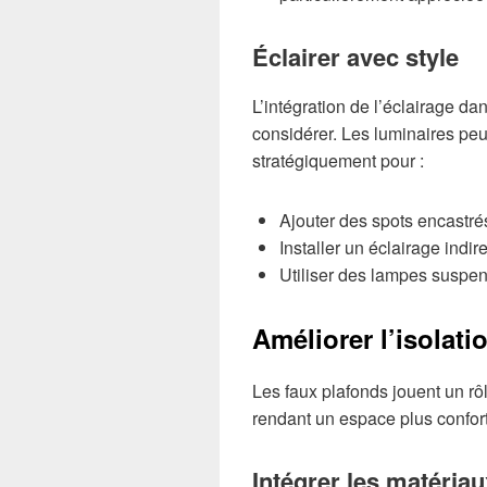
Éclairer avec style
L’intégration de l’éclairage d
considérer. Les luminaires peu
stratégiquement pour :
Ajouter des spots encastrés
Installer un éclairage indi
Utiliser des lampes suspend
Améliorer l’isolat
Les faux plafonds jouent un rôl
rendant un espace plus confor
Intégrer les matériau