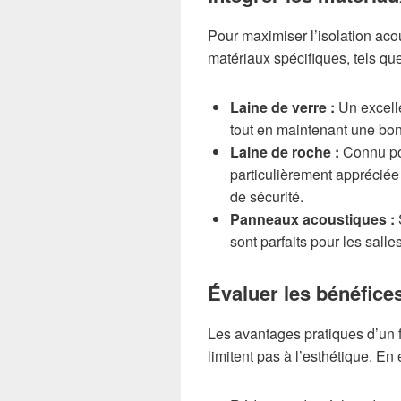
Pour maximiser l’isolation acou
matériaux spécifiques, tels que
Laine de verre :
Un excelle
tout en maintenant une bon
Laine de roche :
Connu pou
particulièrement appréciée
de sécurité.
Panneaux acoustiques :
S
sont parfaits pour les sall
Évaluer les bénéfice
Les avantages pratiques d’un f
limitent pas à l’esthétique. En