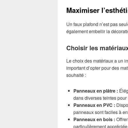
Maximiser l’esthét
Un faux plafond n’est pas seul
également embellir la décorati
Choisir les matériau
Le choix des matériaux a un impa
important d’opter pour des mat
souhaité :
Panneaux en plâtre :
Élég
dans diverses teintes pour 
Panneaux en PVC :
Dispon
panneaux sont faciles à entr
Panneaux en bois :
Offren
particulièrement apprécié