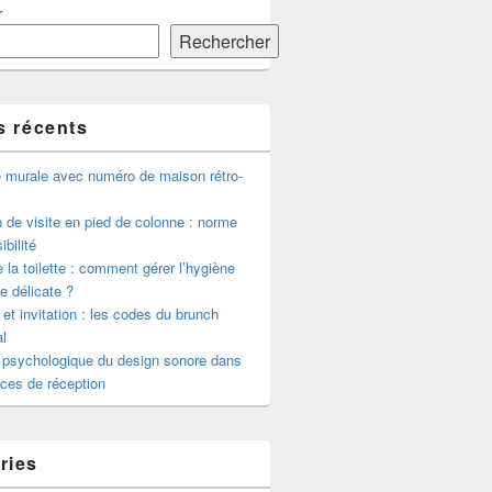
r
Rechercher
s récents
e murale avec numéro de maison rétro-
de visite en pied de colonne : norme
ibilité
 la toilette : comment gérer l’hygiène
le délicate ?
 et invitation : les codes du brunch
l
 psychologique du design sonore dans
ces de réception
ries