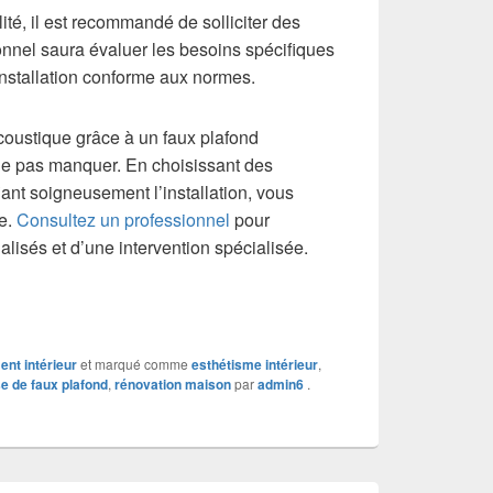
ité, il est recommandé de solliciter des
ionnel saura évaluer les besoins spécifiques
 installation conforme aux normes.
acoustique grâce à un faux plafond
ne pas manquer. En choisissant des
iant soigneusement l’installation, vous
ie.
Consultez un professionnel
pour
alisés et d’une intervention spécialisée.
t intérieur
et marqué comme
esthétisme intérieur
,
e de faux plafond
,
rénovation maison
par
admin6
.