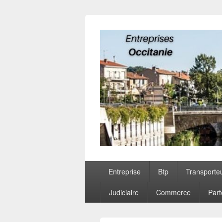
Entreprises O
Menu
Entreprise
Btp
Transporte
principal
Judiciaire
Commerce
Part