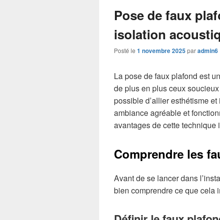
Pose de faux plafo
isolation acousti
Posté le
1 novembre 2025
par
admin6
La pose de faux plafond est un
de plus en plus ceux soucieux d
possible d’allier esthétisme et
ambiance agréable et fonction
avantages de cette technique 
Comprendre les fa
Avant de se lancer dans l’insta
bien comprendre ce que cela i
Définir le faux plafo