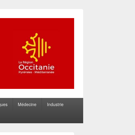
ques
Médecine
Industrie