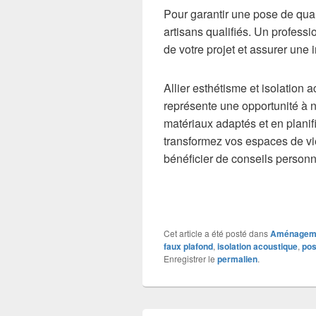
Pour garantir une pose de qual
artisans qualifiés. Un profess
de votre projet et assurer une
Allier esthétisme et isolation 
représente une opportunité à 
matériaux adaptés et en planif
transformez vos espaces de v
bénéficier de conseils personn
Cet article a été posté dans
Aménagemen
faux plafond
,
isolation acoustique
,
pos
Enregistrer le
permalien
.