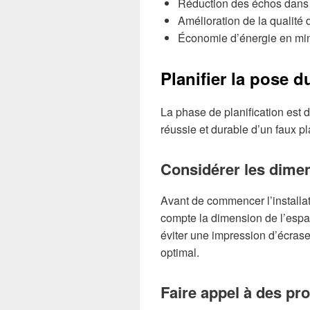
Réduction des échos dans 
Amélioration de la qualité
Économie d’énergie en min
Planifier la pose d
La phase de planification est 
réussie et durable d’un faux pl
Considérer les dime
Avant de commencer l’installat
compte la dimension de l’espa
éviter une impression d’écras
optimal.
Faire appel à des pr