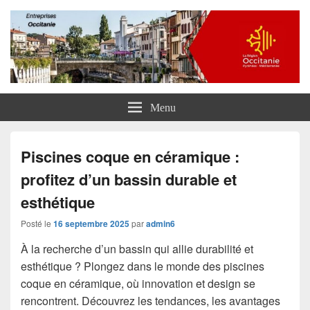
Entreprises Occitanie
Menu
Piscines coque en céramique :
profitez d’un bassin durable et
esthétique
Posté le
16 septembre 2025
par
admin6
À la recherche d’un bassin qui allie durabilité et
esthétique ? Plongez dans le monde des piscines
coque en céramique, où innovation et design se
rencontrent. Découvrez les tendances, les avantages