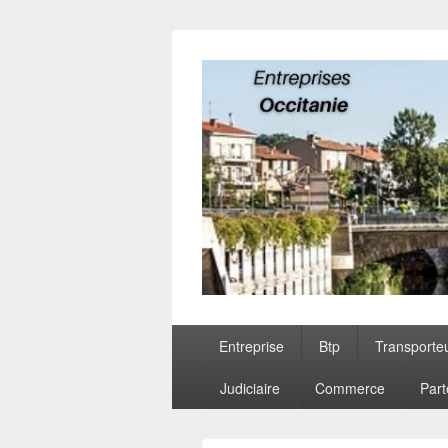
Entreprises O
Menu
Entreprise
Btp
Transporte
principal
Judiciaire
Commerce
Part