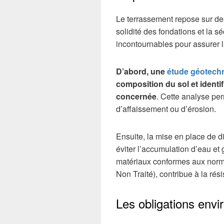
Le terrassement repose sur des
solidité des fondations et la sé
incontournables pour assurer la
D’abord, une
étude géotech
composition du sol et identif
concernée
. Cette analyse per
d’affaissement ou d’érosion.
Ensuite, la mise en place de di
éviter l’accumulation d’eau et ga
matériaux conformes aux norm
Non Traité), contribue à la rési
Les obligations envi