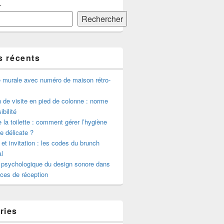
r
Rechercher
s récents
e murale avec numéro de maison rétro-
de visite en pied de colonne : norme
ibilité
 la toilette : comment gérer l’hygiène
le délicate ?
 et invitation : les codes du brunch
l
 psychologique du design sonore dans
ces de réception
ries