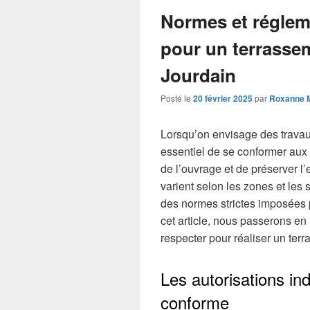
Normes et réglem
pour un terrassem
Jourdain
Posté le
20 février 2025
par
Roxanne M
Lorsqu’on envisage des travaux
essentiel de se conformer aux r
de l’ouvrage et de préserver l
varient selon les zones et les 
des normes strictes imposées p
cet article, nous passerons en
respecter pour réaliser un ter
Les autorisations in
conforme