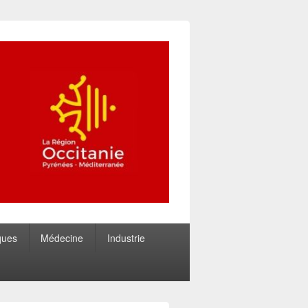
ques
Médecine
Industrie