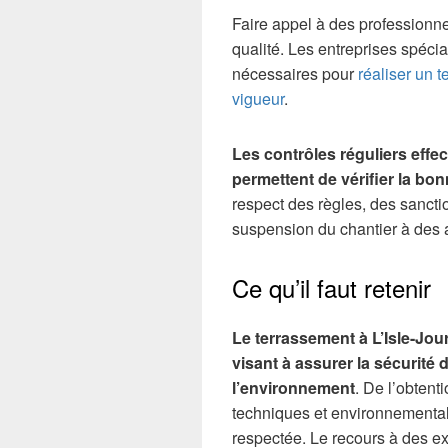
Faire appel à des professionne
qualité. Les entreprises spéc
nécessaires pour
réaliser un 
vigueur
.
Les contrôles réguliers effe
permettent de vérifier la bo
respect des règles, des sancti
suspension du chantier à des
Ce qu’il faut retenir
Le terrassement à L’Isle-Jou
visant à assurer la sécurité 
l’environnement
. De l’obtent
techniques et environnemental
respectée. Le recours à des exp