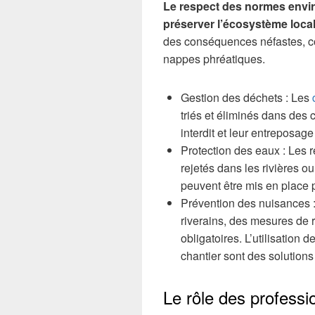
Le respect des normes envir
préserver l’écosystème loca
des conséquences néfastes, co
nappes phréatiques.
Gestion des déchets : Les
triés et éliminés dans des 
interdit et leur entreposag
Protection des eaux : Les r
rejetés dans les rivières o
peuvent être mis en place p
Prévention des nuisances : 
riverains, des mesures de r
obligatoires. L’utilisation d
chantier sont des solutions
Le rôle des professi