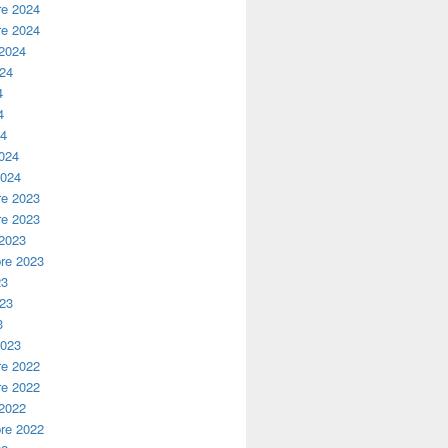
e 2024
e 2024
 2024
024
4
4
24
2024
2024
e 2023
e 2023
 2023
re 2023
23
023
3
2023
e 2022
e 2022
 2022
re 2022