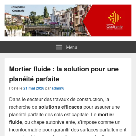
Entreprises Occitanie
Menu
Mortier fluide : la solution pour une
planéité parfaite
Posté le
21 mai 2026
par
admin6
Dans le secteur des travaux de construction, la
recherche de
solutions efficaces
pour assurer une
planéité parfaite des sols est capitale. Le
mortier
fluide
, ou chape autonivelante, s’impose comme un
incontournable pour garantir des surfaces parfaitement