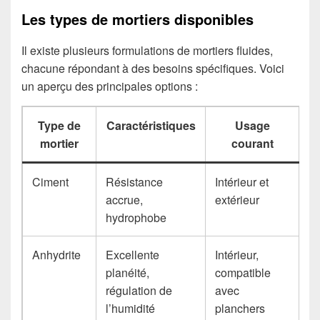
Les types de mortiers disponibles
Il existe plusieurs formulations de mortiers fluides,
chacune répondant à des besoins spécifiques. Voici
un aperçu des principales options :
Type de
Caractéristiques
Usage
mortier
courant
Ciment
Résistance
Intérieur et
accrue,
extérieur
hydrophobe
Anhydrite
Excellente
Intérieur,
planéité,
compatible
régulation de
avec
l’humidité
planchers