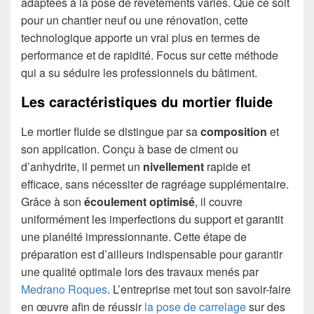
adaptées à la pose de revêtements variés. Que ce soit
pour un chantier neuf ou une rénovation, cette
technologique apporte un vrai plus en termes de
performance et de rapidité. Focus sur cette méthode
qui a su séduire les professionnels du bâtiment.
Les caractéristiques du mortier fluide
Le mortier fluide se distingue par sa
composition
et
son application. Conçu à base de ciment ou
d’anhydrite, il permet un
nivellement
rapide et
efficace, sans nécessiter de ragréage supplémentaire.
Grâce à son
écoulement optimisé
, il couvre
uniformément les imperfections du support et garantit
une planéité impressionnante. Cette étape de
préparation est d’ailleurs indispensable pour garantir
une qualité optimale lors des travaux menés par
Medrano Roques
. L’entreprise met tout son savoir-faire
en œuvre afin de réussir
la pose de carrelage
sur des