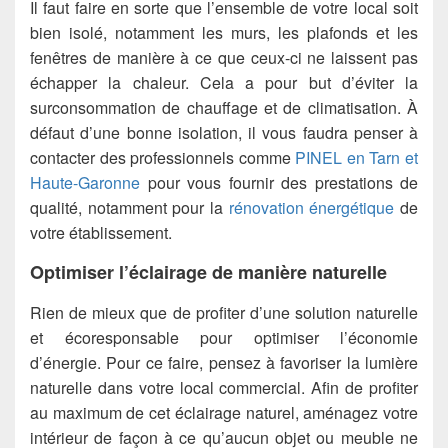
Il faut faire en sorte que l’ensemble de votre local soit
bien isolé, notamment les murs, les plafonds et les
fenêtres de manière à ce que ceux-ci ne laissent pas
échapper la chaleur. Cela a pour but d’éviter la
surconsommation de chauffage et de climatisation. À
défaut d’une bonne isolation, il vous faudra penser à
contacter des professionnels comme
PINEL en Tarn et
Haute-Garonne
pour vous fournir des prestations de
qualité, notamment pour la
rénovation énergétique
de
votre établissement.
Optimiser l’éclairage de manière naturelle
Rien de mieux que de profiter d’une solution naturelle
et écoresponsable pour optimiser l’économie
d’énergie. Pour ce faire, pensez à favoriser la lumière
naturelle dans votre local commercial. Afin de profiter
au maximum de cet éclairage naturel, aménagez votre
intérieur de façon à ce qu’aucun objet ou meuble ne