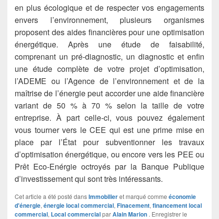
en plus écologique et de respecter vos engagements
envers l’environnement, plusieurs organismes
proposent des aides financières pour une optimisation
énergétique. Après une étude de faisabilité,
comprenant un pré-diagnostic, un diagnostic et enfin
une étude complète de votre projet d’optimisation,
l’ADEME ou l’Agence de l’environnement et de la
maîtrise de l’énergie peut accorder une aide financière
variant de 50 % à 70 % selon la taille de votre
entreprise. À part celle-ci, vous pouvez également
vous tourner vers le CEE qui est une prime mise en
place par l’État pour subventionner les travaux
d’optimisation énergétique, ou encore vers les PEE ou
Prêt Eco-Enérgie octroyés par la Banque Publique
d’investissement qui sont très intéressants.
Cet article a été posté dans
Immobilier
et marqué comme
économie
d'énergie
,
énergie local commercial
,
Finacement
,
financement local
commercial
,
Local commercial
par
Alain Marion
. Enregistrer le