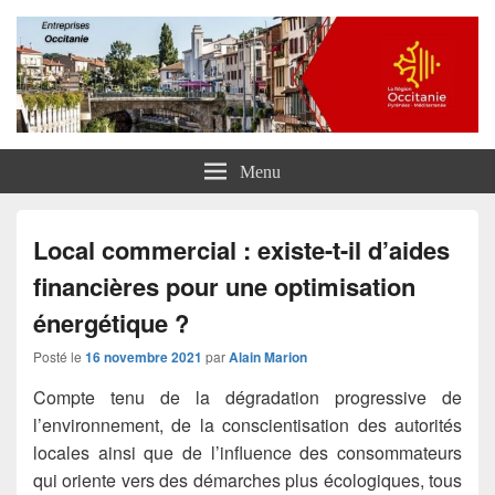
Entreprises Occitanie
Menu
Local commercial : existe-t-il d’aides
financières pour une optimisation
énergétique ?
Posté le
16 novembre 2021
par
Alain Marion
Compte tenu de la dégradation progressive de
l’environnement, de la conscientisation des autorités
locales ainsi que de l’influence des consommateurs
qui oriente vers des démarches plus écologiques, tous