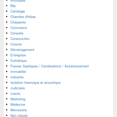
Boutiques
Btp
Carrelage
Chambre d'hôtes
Charpente
Commerce
Conseils
Construction
Cuisine
Déménagement
Entreprise
Esthétique
Fosses Septiques / Canalisations / Assainissement
Immobilier
Industrie
Isolation thermique et acoustique
Judiciaire
Loisirs
Marketing
Médecine
Menuiserie
Non classé