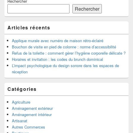
Rechercher
principale
de
Rechercher
widget
pour
la
Articles récents
barre
latérale
Applique murale avec numéro de maison rétro-éclairé
Bouchon de visite en pied de colonne : norme d’accessibilité
Refus de la toilette : comment gérer l’hygiène corporelle délicate ?
Horaires et invitation : les codes du brunch dominical
L’impact psychologique du design sonore dans les espaces de
réception
Catégories
Agriculture
Aménagement extérieur
Aménagement intérieur
Artisanat
Autres Commerces