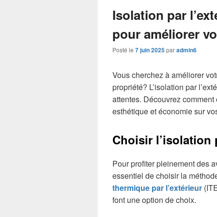
Isolation par l’ext
pour améliorer vo
Posté le
7 juin 2025
par
admin6
Vous cherchez à améliorer votr
propriété? L’isolation par l’e
attentes. Découvrez comment ce
esthétique et économie sur vos
Choisir l’isolation 
Pour profiter pleinement des a
essentiel de choisir la méthod
thermique par l’extérieur
(ITE
font une option de choix.