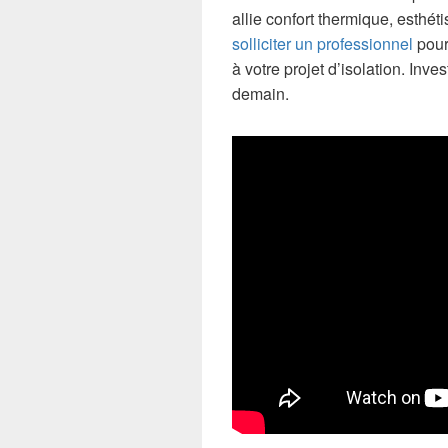
allie confort thermique, esthé
solliciter un professionnel
pour
à votre projet d’isolation. Inv
demain.