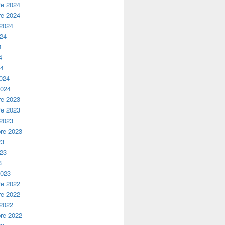
e 2024
e 2024
 2024
024
4
4
24
2024
2024
e 2023
e 2023
 2023
re 2023
23
023
3
2023
e 2022
e 2022
 2022
re 2022