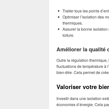
Traiter tous les points d’e
Optimiser l’isolation des m
thermiques.
Assurer la bonne isolation
toiture.
Améliorer la qualité 
Outre la régulation thermique, 
fluctuations de température à l
bien-être. Cela permet de crée
Valoriser votre bie
Investir dans une isolation e
économies d’énergie. Cela par