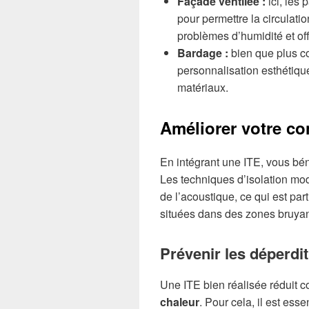
Façade ventilée :
ici, les
pour permettre la circulatio
problèmes d’humidité et off
Bardage :
bien que plus co
personnalisation esthétiq
matériaux.
Améliorer votre co
En intégrant une ITE, vous bén
Les techniques d’isolation mo
de l’acoustique, ce qui est pa
situées dans des zones bruyan
Prévenir les déperdi
Une ITE bien réalisée réduit 
chaleur
. Pour cela, il est essen