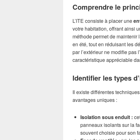
Comprendre le princi
L’ITE consiste à placer une
en
votre habitation, offrant ainsi 
méthode permet de maintenir la 
en été, tout en réduisant les d
par l’extérieur ne modifie pas 
caractéristique appréciable da
Identifier les types d
Il existe différentes technique
avantages uniques :
Isolation sous enduit :
cet
panneaux isolants sur la fa
souvent choisie pour son f