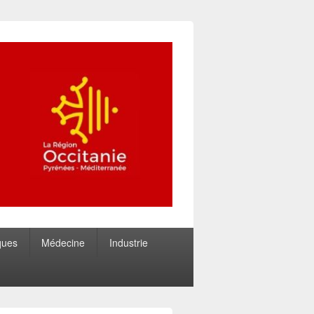
ques
Médecine
Industrie