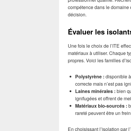
compétence dans le domaine de
décision.
Évaluer les isolan
Une fois le choix de l’ITE effec
matériaux à utiliser. Chaque t
propres. Voici les familles d’
Polystyrène :
disponible à 
correcte mais n’est pas ign
Laines minérales :
bien qu
ignifugées et offrent de me
Matériaux bio-sourcés :
b
rareté peuvent être un frein 
En choisissant l’isolation par 