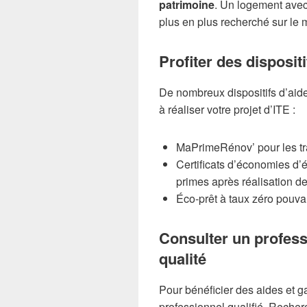
patrimoine
. Un logement ave
plus en plus recherché sur le 
Profiter des dispositi
De nombreux dispositifs d’aid
à réaliser votre projet d’ITE :
MaPrimeRénov’ pour les t
Certificats d’économies d’
primes après réalisation de
Éco-prêt à taux zéro pouvan
Consulter un profess
qualité
Pour bénéficier des aides et gar
professionnel qualifié. Recher