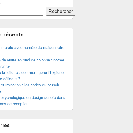
r
Rechercher
s récents
e murale avec numéro de maison rétro-
de visite en pied de colonne : norme
ibilité
 la toilette : comment gérer l’hygiène
le délicate ?
 et invitation : les codes du brunch
l
 psychologique du design sonore dans
ces de réception
ries