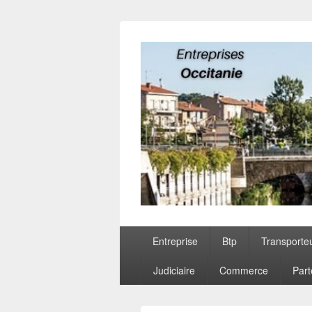
Entreprises O
Menu
Entreprise
Btp
Transporte
principal
Judiciaire
Commerce
Part