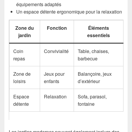
équipements adaptés
Un espace détente ergonomique pour la relaxation
Zone du
Fonction
Éléments
jardin
essentiels
Coin
Convivialité
Table, chaises,
repas
barbecue
Zone de
Jeux pour
Balançoire, jeux
loisirs
enfants
d’extérieur
Espace
Relaxation
Sofa, parasol,
détente
fontaine
Les jardins modernes peuvent également inclure des