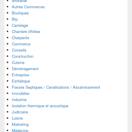
Artisanat
Autres Commerces
Boutiques
Btp
Carrelage
Chambre d'hôtes
Charpente
Commerce
Conseils
Construction
Cuisine
Déménagement
Entreprise
Esthétique
Fosses Septiques / Canalisations / Assainissement
Immobilier
Industrie
Isolation thermique et acoustique
Judiciaire
Loisirs
Marketing
Médecine