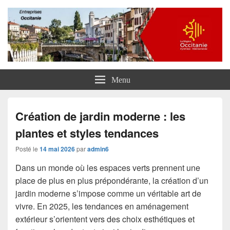
Entreprises Occitanie
Menu
Création de jardin moderne : les
plantes et styles tendances
Posté le
14 mai 2026
par
admin6
Dans un monde où les espaces verts prennent une
place de plus en plus prépondérante, la création d’un
jardin moderne s’impose comme un véritable art de
vivre. En 2025, les tendances en aménagement
extérieur s’orientent vers des choix esthétiques et