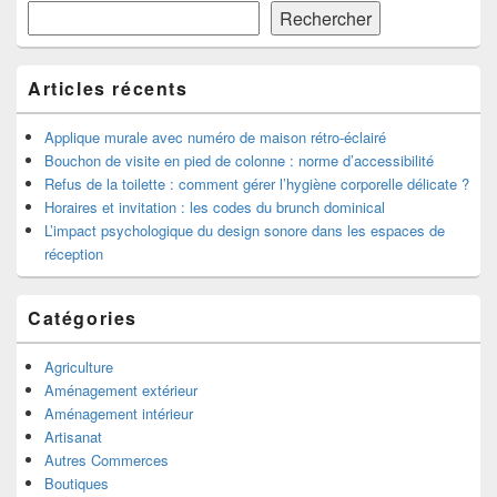
de
Rechercher
widget
pour
la
Articles récents
barre
latérale
Applique murale avec numéro de maison rétro-éclairé
Bouchon de visite en pied de colonne : norme d’accessibilité
Refus de la toilette : comment gérer l’hygiène corporelle délicate ?
Horaires et invitation : les codes du brunch dominical
L’impact psychologique du design sonore dans les espaces de
réception
Catégories
Agriculture
Aménagement extérieur
Aménagement intérieur
Artisanat
Autres Commerces
Boutiques