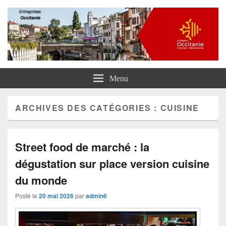
Entreprises Occitanie
Menu
ARCHIVES DES CATÉGORIES :
CUISINE
Street food de marché : la
dégustation sur place version cuisine
du monde
Posté le
20 mai 2026
par
admin6