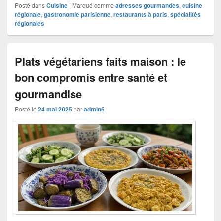
Posté dans
Cuisine
|
Marqué comme
adresses gourmandes
,
cuisine
régionale
,
gastronomie parisienne
,
restaurants à paris
,
spécialités
régionales
Plats végétariens faits maison : le
bon compromis entre santé et
gourmandise
Posté le
24 mai 2025
par
admin6