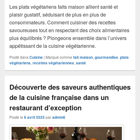
Les plats végétariens faits maison allient santé et
plaisir gustatif, séduisant de plus en plus de
consommateurs. Comment cuisiner des recettes
savoureuses tout en respectant des choix alimentaires
plus équilibrés ? Plongeons ensemble dans l’univers
appétissant de la cuisine végétarienne.
Posté dans
Cuisine
|
Marqué comme
fait maison
,
gourmandise
,
plats
végétariens
,
recettes végétariennes
,
santé
Découverte des saveurs authentiques
de la cuisine française dans un
restaurant d’exception
Posté le
6 avril 2025
par
admin6