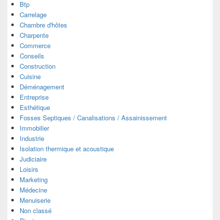
Btp
Carrelage
Chambre d'hôtes
Charpente
Commerce
Conseils
Construction
Cuisine
Déménagement
Entreprise
Esthétique
Fosses Septiques / Canalisations / Assainissement
Immobilier
Industrie
Isolation thermique et acoustique
Judiciaire
Loisirs
Marketing
Médecine
Menuiserie
Non classé