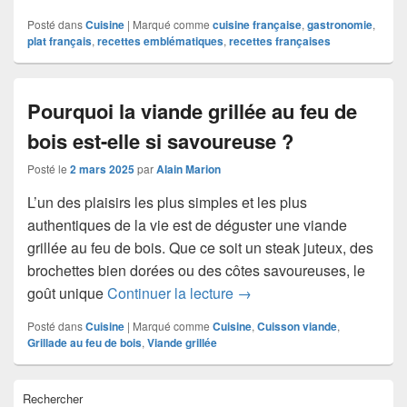
Posté dans
Cuisine
|
Marqué comme
cuisine française
,
gastronomie
,
plat français
,
recettes emblématiques
,
recettes françaises
Pourquoi la viande grillée au feu de
bois est-elle si savoureuse ?
Posté le
2 mars 2025
par
Alain Marion
L’un des plaisirs les plus simples et les plus
authentiques de la vie est de déguster une viande
grillée au feu de bois. Que ce soit un steak juteux, des
brochettes bien dorées ou des côtes savoureuses, le
Pourquoi la viande grillée 
goût unique
Continuer la lecture
→
Posté dans
Cuisine
|
Marqué comme
Cuisine
,
Cuisson viande
,
Grillade au feu de bois
,
Viande grillée
Zone
Rechercher
principale