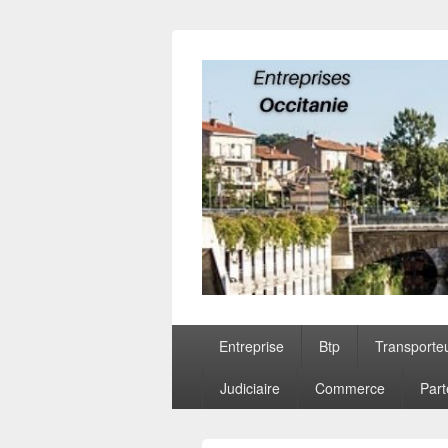
Entreprises O
Menu
Entreprise
Btp
Transporte
principal
Judiciaire
Commerce
Part