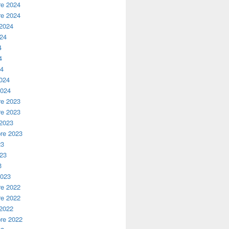
e 2024
e 2024
 2024
024
4
4
24
2024
2024
e 2023
e 2023
 2023
re 2023
23
023
3
2023
e 2022
e 2022
 2022
re 2022