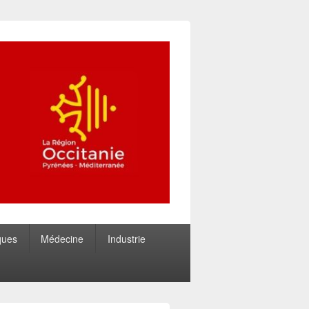
ques
Médecine
Industrie