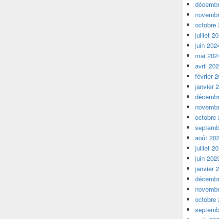
décembr
novembr
octobre
juillet 2
juin 202
mai 202
avril 20
février 
janvier 
décembr
novembr
octobre
septemb
août 20
juillet 2
juin 202
janvier 
décembr
novembr
octobre
septemb