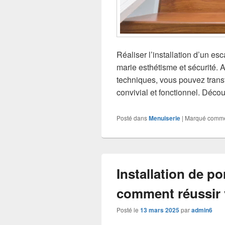
Réaliser l’installation d’un es
marie esthétisme et sécurité. 
techniques, vous pouvez transf
convivial et fonctionnel. Déco
Posté dans
Menuiserie
|
Marqué comm
Installation de p
comment réussir v
Posté le
13 mars 2025
par
admin6