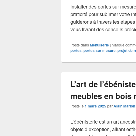
Installer des portes sur mesur
praticité pour sublimer votre in
guiderons à travers les étapes 
vous livrant des conseils préc
Posté dans
Menuiserie
|
Marqué comm
portes
,
portes sur mesure
,
projet de 
L’art de l’ébénist
meubles en bois m
Posté le
1 mars 2025
par
Alain Marion
L’ébénisterie est un art ancest
objets d’exception, alliant esth