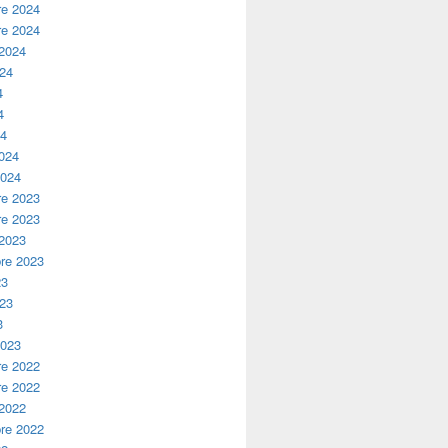
e 2024
e 2024
 2024
024
4
4
24
2024
2024
e 2023
e 2023
 2023
re 2023
23
023
3
2023
e 2022
e 2022
 2022
re 2022