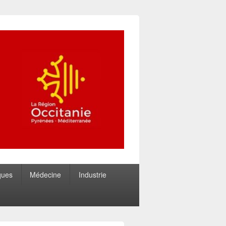
ques
Médecine
Industrie