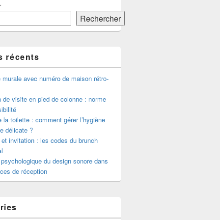
r
Rechercher
s récents
e murale avec numéro de maison rétro-
de visite en pied de colonne : norme
ibilité
 la toilette : comment gérer l’hygiène
le délicate ?
 et invitation : les codes du brunch
l
 psychologique du design sonore dans
ces de réception
ries