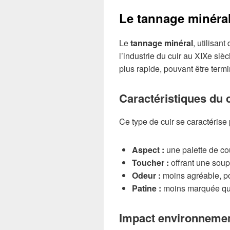
Le tannage minéra
Le
tannage minéral
, utilisan
l’industrie du cuir au XIXe si
plus rapide, pouvant être term
Caractéristiques du 
Ce type de cuir se caractérise 
Aspect :
une palette de cou
Toucher :
offrant une sou
Odeur :
moins agréable, po
Patine :
moins marquée que 
Impact environnemen