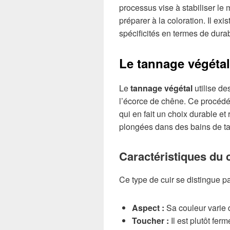
processus vise à stabiliser le 
préparer à la coloration. Il e
spécificités en termes de durab
Le tannage végéta
Le
tannage végétal
utilise de
l’écorce de chêne. Ce procédé 
qui en fait un choix durable e
plongées dans des bains de tan
Caractéristiques du 
Ce type de cuir se distingue pa
Aspect :
Sa couleur varie d
Toucher :
Il est plutôt fer