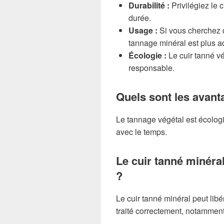
Durabilité :
Privilégiez le 
durée.
Usage :
Si vous cherchez 
tannage minéral est plus a
Écologie :
Le cuir tanné v
responsable.
Quels sont les avant
Le tannage végétal est écologi
avec le temps.
Le cuir tanné minéral
?
Le cuir tanné minéral peut libé
traité correctement, notammen