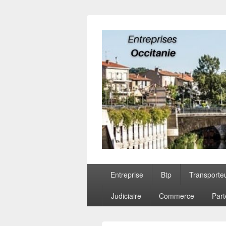
Entreprises O
Menu
Entreprise
Btp
Transporte
principal
Judiciaire
Commerce
Part