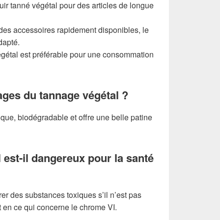
cuir tanné végétal pour des articles de longue
des accessoires rapidement disponibles, le
dapté.
égétal est préférable pour une consommation
ages du tannage végétal ?
que, biodégradable et offre une belle patine
 est-il dangereux pour la santé
rer des substances toxiques s’il n’est pas
t en ce qui concerne le chrome VI.