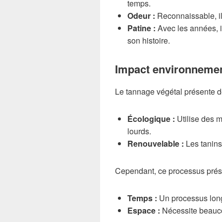
temps.
Odeur :
Reconnaissable, i
Patine :
Avec les années, i
son histoire.
Impact environnemen
Le tannage végétal présente d
Écologique :
Utilise des 
lourds.
Renouvelable :
Les tanins
Cependant, ce processus prés
Temps :
Un processus long
Espace :
Nécessite beauc