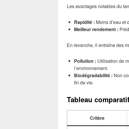
Les avantages notables du tan
Rapidité :
Moins d’eau et d
Meilleur rendement :
Préd
En revanche, il entraîne des ri
Pollution :
Utilisation de 
l’environnement.
Biodégradabilité :
Non com
fin de vie.
Tableau comparati
Critère