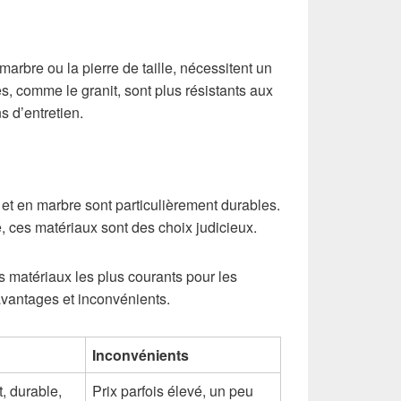
arbre ou la pierre de taille, nécessitent un
es, comme le granit, sont plus résistants aux
 d’entretien.
 et en marbre sont particulièrement durables.
té, ces matériaux sont des choix judicieux.
s matériaux les plus courants pour les
avantages et inconvénients.
Inconvénients
t, durable,
Prix parfois élevé, un peu