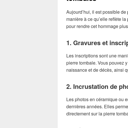
Aujourd’hui, il est possible d
manière à ce qu’elle reflète la
pour rendre cet hommage plus
1. Gravures et inscri
Les inscriptions sont une mani
pierre tombale. Vous pouvez y 
naissance et de décès, ainsi 
2. Incrustation de ph
Les photos en céramique ou en
dernières années. Elles perme
directement sur la pierre tomba