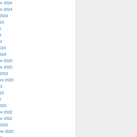
e 2024
e 2024
 2024
024
4
4
24
2024
2024
e 2023
e 2023
 2023
re 2023
23
023
3
2023
e 2022
e 2022
 2022
re 2022