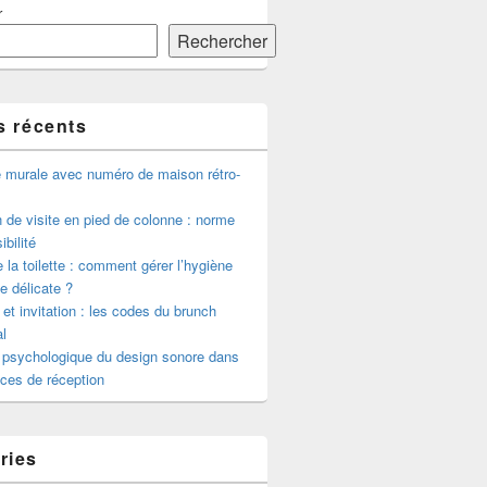
r
Rechercher
s récents
e murale avec numéro de maison rétro-
de visite en pied de colonne : norme
ibilité
 la toilette : comment gérer l’hygiène
le délicate ?
 et invitation : les codes du brunch
l
 psychologique du design sonore dans
ces de réception
ries