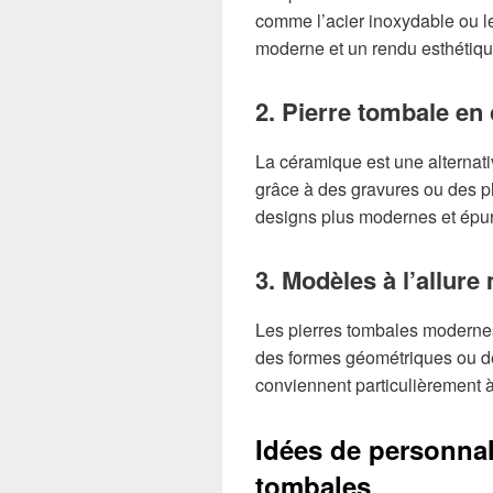
comme l’acier inoxydable ou le
moderne et un rendu esthétiqu
2. Pierre tombale en
La céramique est une alternat
grâce à des gravures ou des ph
designs plus modernes et épu
3. Modèles à l’allure
Les pierres tombales modernes
des formes géométriques ou d
conviennent particulièrement à
Idées de personnal
tombales