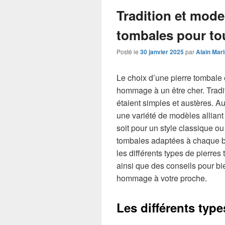
Tradition et mode
tombales pour tou
Posté le
30 janvier 2025
par
Alain Mar
Le choix d’une pierre tombale 
hommage à un être cher. Tradi
étaient simples et austères. Au
une variété de modèles alliant
soit pour un style classique ou
tombales adaptées à chaque be
les différents types de pierres
ainsi que des conseils pour bi
hommage à votre proche.
Les différents typ