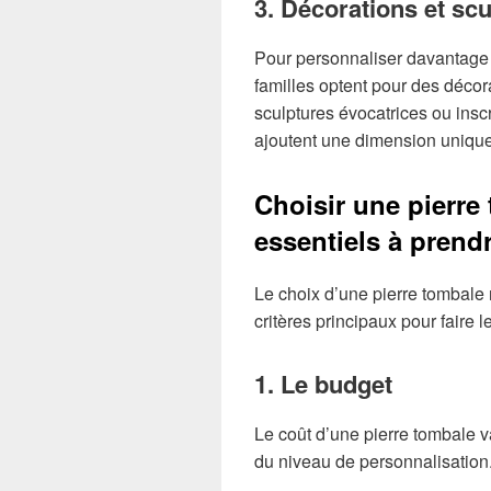
3. Décorations et sc
Pour personnaliser davantage
familles optent pour des décorat
sculptures évocatrices ou insc
ajoutent une dimension unique
Choisir une pierre 
essentiels à prend
Le choix d’une pierre tombale 
critères principaux pour faire l
1. Le budget
Le coût d’une pierre tombale va
du niveau de personnalisation