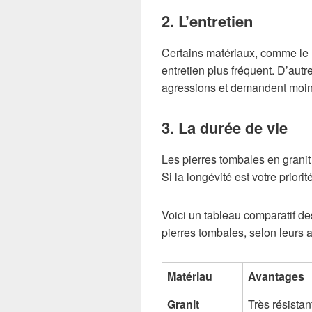
2. L’entretien
Certains matériaux, comme le m
entretien plus fréquent. D’autr
agressions et demandent moins
3. La durée de vie
Les pierres tombales en granit
Si la longévité est votre priori
Voici un tableau comparatif de
pierres tombales, selon leurs 
Matériau
Avantages
Granit
Très résistan