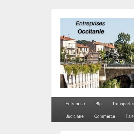
Entreprises O
Menu
Entreprise
Btp
Transporte
principal
Judiciaire
Commerce
Part