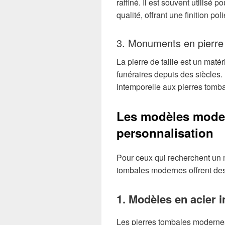
raffiné. Il est souvent utilis
qualité, offrant une finition poli
3. Monuments en pierre d
La pierre de taille est un maté
funéraires depuis des siècles.
intemporelle aux pierres tomba
Les modèles moder
personnalisation
Pour ceux qui recherchent un 
tombales modernes offrent des
1. Modèles en acier i
Les pierres tombales modernes