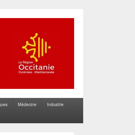
ques
Médecine
Industrie