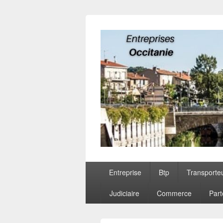
Entreprises O
Menu
Entreprise
Btp
Transporte
principal
Judiciaire
Commerce
Part