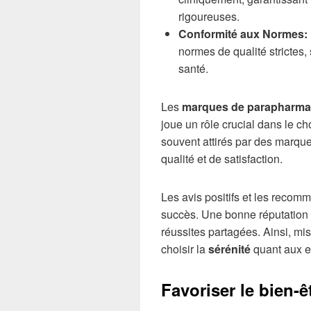
rigoureuses.
Conformité aux Normes:
normes de qualité strictes
santé.
Les
marques de parapharma
joue un rôle crucial dans le c
souvent attirés par des marque
qualité et de satisfaction.
Les avis positifs et les recom
succès. Une bonne réputation s
réussites partagées. Ainsi, mi
choisir la
sérénité
quant aux ef
Favoriser le bien-ê