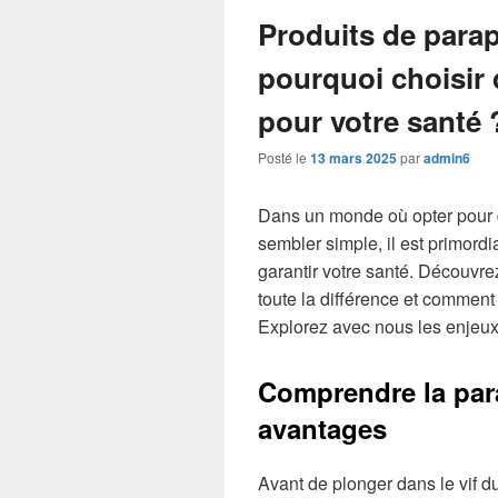
Produits de para
pourquoi choisir
pour votre santé 
Posté le
13 mars 2025
par
admin6
Dans un monde où opter pour 
sembler simple, il est primord
garantir votre santé. Découvre
toute la différence et comment
Explorez avec nous les enjeux 
Comprendre la par
avantages
Avant de plonger dans le vif du 