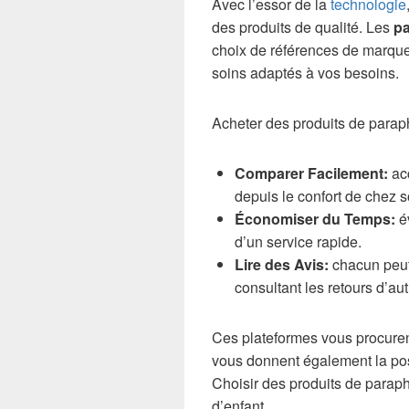
Avec l’essor de la
technologie
des produits de qualité. Les
pa
choix de références de marques
soins adaptés à vos besoins.
Acheter des produits de parap
Comparer Facilement:
acc
depuis le confort de chez s
Économiser du Temps:
év
d’un service rapide.
Lire des Avis:
chacun peut 
consultant les retours d’a
Ces plateformes vous procure
vous donnent également la poss
Choisir des produits de parap
d’enfant.