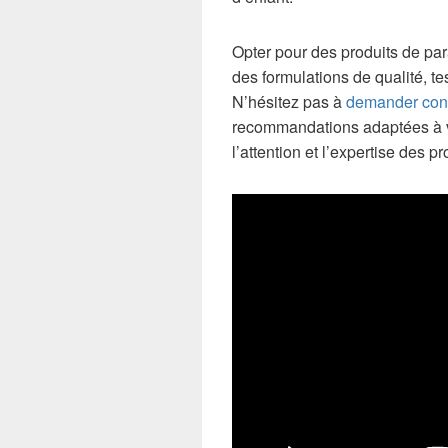
Opter pour des produits de p
des formulations de qualité, t
N’hésitez pas à
demander cons
recommandations adaptées à vo
l’attention et l’expertise des p