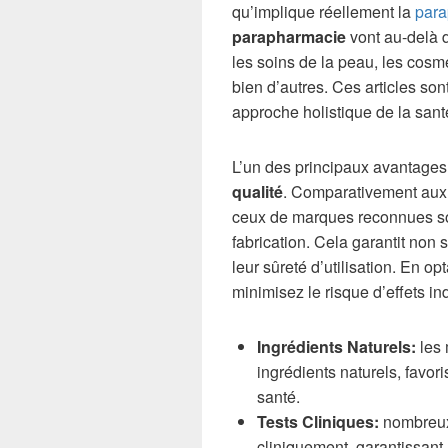
qu’implique réellement la
para
parapharmacie
vont au-delà 
les soins de la peau, les cosm
bien d’autres. Ces articles so
approche holistique de la sant
L’un des principaux avantage
qualité
. Comparativement aux 
ceux de marques reconnues so
fabrication. Cela garantit non 
leur sûreté d’utilisation. En 
minimisez le risque d’effets in
Ingrédients Naturels:
les 
ingrédients naturels, favo
santé.
Tests Cliniques:
nombreux 
cliniquement, garantissant 