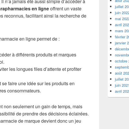
août 20
, il n’a jamais été aussi simple d’accéder à
juillet 2
rapharmacies en ligne
offrent un vaste
juin 202
 reconnus, facilitant ainsi la recherche de
mai 202
avril 20
mars 20
février 
harmacie en ligne permet de :
janvier 
décembr
éder à différents produits et marques
novembr
octobre
oi.
septemb
iter les longues files d’attente et profiter
août 20
juillet 2
se faire une idée sur les produits en
juin 202
utres consommateurs.
avril 20
nt non seulement un gain de temps, mais
ibilité de prendre des décisions éclairées.
harmacie de marque devient donc un jeu