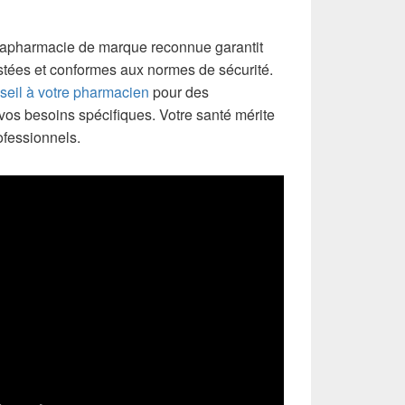
arapharmacie de marque reconnue garantit
estées et conformes aux normes de sécurité.
eil à votre pharmacien
pour des
s besoins spécifiques. Votre santé mérite
rofessionnels.