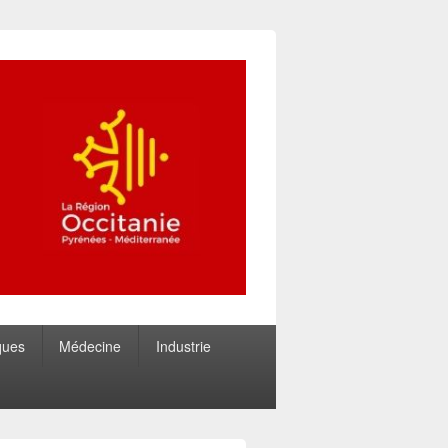
ques
Médecine
Industrie