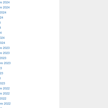
e 2024
e 2024
 2024
024
4
4
24
2024
2024
e 2023
e 2023
 2023
re 2023
23
023
3
2023
e 2022
e 2022
 2022
re 2022