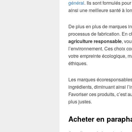
général
. Ils sont formulés pou
ainsi une meilleure santé à lo
De plus en plus de marques in
processus de fabrication. En 
agriculture responsable
, vou
l’environnement. Ces choix co
votre empreinte écologique, m
éthiques.
Les marques écoresponsables 
ingrédients, diminuant ainsi l
Favoriser ces produits, c’est
plus justes.
Acheter en parapha