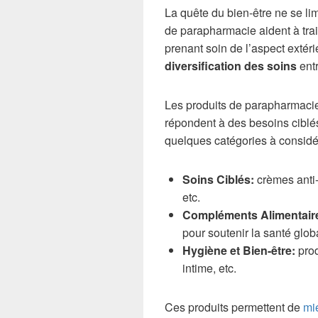
La quête du bien-être ne se lim
de parapharmacie aident à trai
prenant soin de l’aspect extéri
diversification des soins
entr
Les produits de parapharmacie 
répondent à des besoins ciblés,
quelques catégories à considér
Soins Ciblés:
crèmes anti-
etc.
Compléments Alimentair
pour soutenir la santé glob
Hygiène et Bien-être:
prod
intime, etc.
Ces produits permettent de
mi