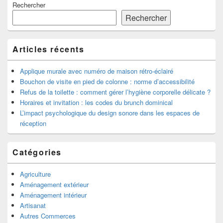
Rechercher
principale
de
Rechercher
widget
pour
la
Articles récents
barre
latérale
Applique murale avec numéro de maison rétro-éclairé
Bouchon de visite en pied de colonne : norme d’accessibilité
Refus de la toilette : comment gérer l’hygiène corporelle délicate ?
Horaires et invitation : les codes du brunch dominical
L’impact psychologique du design sonore dans les espaces de
réception
Catégories
Agriculture
Aménagement extérieur
Aménagement intérieur
Artisanat
Autres Commerces