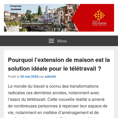
Entreprises Occitanie
Menu
Pourquoi l’extension de maison est la
solution idéale pour le télétravail ?
Posté le
28 mai 2026
par
admin6
Le monde du travail a connu des transformations
radicales ces dernières années, notamment avec
l’essor du télétravail. Cette nouvelle réalité a amené
de nombreuses personnes à repenser leur espace de
vie, notamment en matière d’aménagement et de