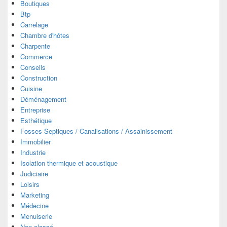
Boutiques
Btp
Carrelage
Chambre d'hôtes
Charpente
Commerce
Conseils
Construction
Cuisine
Déménagement
Entreprise
Esthétique
Fosses Septiques / Canalisations / Assainissement
Immobilier
Industrie
Isolation thermique et acoustique
Judiciaire
Loisirs
Marketing
Médecine
Menuiserie
Non classé