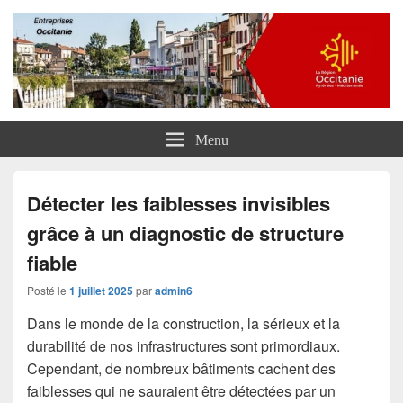
Entreprises Occitanie
Menu
Détecter les faiblesses invisibles
grâce à un diagnostic de structure
fiable
Posté le
1 juillet 2025
par
admin6
Dans le monde de la construction, la sérieux et la
durabilité de nos infrastructures sont primordiaux.
Cependant, de nombreux bâtiments cachent des
faiblesses qui ne sauraient être détectées par un