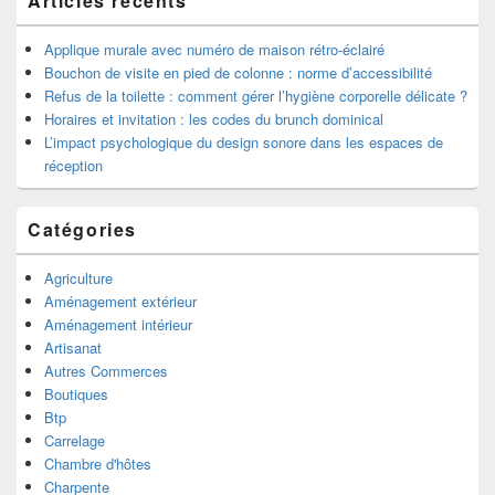
Articles récents
barre
latérale
Applique murale avec numéro de maison rétro-éclairé
Bouchon de visite en pied de colonne : norme d’accessibilité
Refus de la toilette : comment gérer l’hygiène corporelle délicate ?
Horaires et invitation : les codes du brunch dominical
L’impact psychologique du design sonore dans les espaces de
réception
Catégories
Agriculture
Aménagement extérieur
Aménagement intérieur
Artisanat
Autres Commerces
Boutiques
Btp
Carrelage
Chambre d'hôtes
Charpente