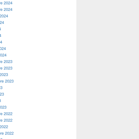
e 2024
e 2024
 2024
024
4
4
24
2024
2024
e 2023
e 2023
 2023
re 2023
23
023
3
2023
e 2022
e 2022
 2022
re 2022