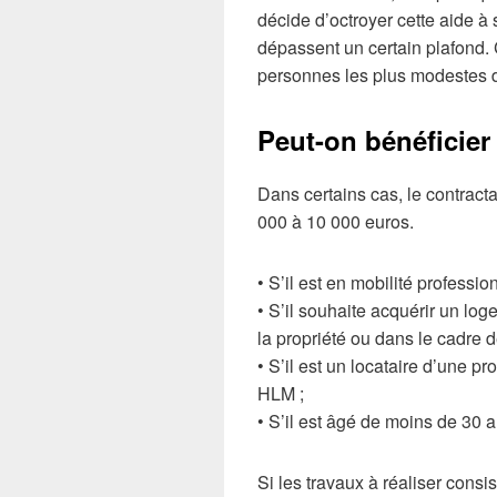
décide d’octroyer cette aide à
dépassent un certain plafond. 
personnes les plus modestes d
Peut-on bénéficier
Dans certains cas, le contract
000 à 10 000 euros.
• S’il est en mobilité profession
• S’il souhaite acquérir un lo
la propriété ou dans le cadre 
• S’il est un locataire d’une p
HLM ;
• S’il est âgé de moins de 30 a
Si les travaux à réaliser consis