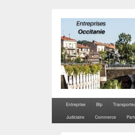
Entreprises O
Menu
Entreprise
Btp
Transporte
principal
Judiciaire
Commerce
Part