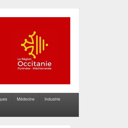
ques
Médecine
Industrie