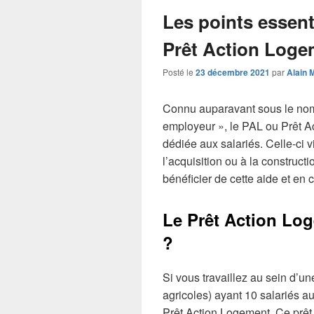
Les points essenti
Prêt Action Loge
Posté le
23 décembre 2021
par
Alain 
Connu auparavant sous le nom 
employeur », le PAL ou Prêt A
dédiée aux salariés. Celle-ci v
l’acquisition ou à la construct
bénéficier de cette aide et en 
Le Prêt Action Log
?
Si vous travaillez au sein d’un
agricoles) ayant 10 salariés 
Prêt Action Logement. Ce prêt 