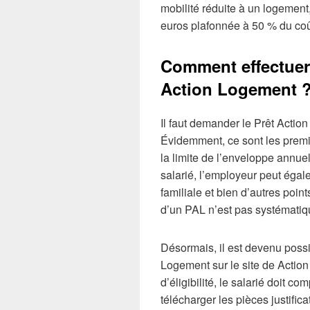
mobilité réduite à un logement
euros plafonnée à 50 % du coût
Comment effectuer
Action Logement 
Il faut demander le Prêt Actio
Évidemment, ce sont les premie
la limite de l’enveloppe annuel
salarié, l’employeur peut égale
familiale et bien d’autres point
d’un PAL n’est pas systématiq
Désormais, il est devenu possi
Logement sur le site de Action
d’éligibilité, le salarié doit 
télécharger les pièces justific