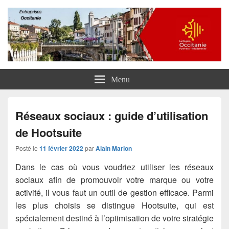
Entreprises Occitanie
Menu
Réseaux sociaux : guide d’utilisation
de Hootsuite
Posté le
11 février 2022
par
Alain Marion
Dans le cas où vous voudriez utiliser les réseaux
sociaux afin de promouvoir votre marque ou votre
activité, il vous faut un outil de gestion efficace. Parmi
les plus choisis se distingue Hootsuite, qui est
spécialement destiné à l’optimisation de votre stratégie