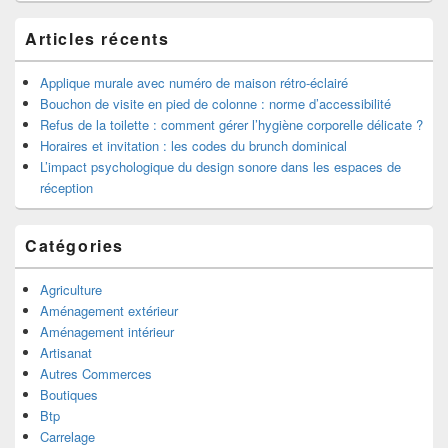
pour
la
Articles récents
barre
latérale
Applique murale avec numéro de maison rétro-éclairé
Bouchon de visite en pied de colonne : norme d’accessibilité
Refus de la toilette : comment gérer l’hygiène corporelle délicate ?
Horaires et invitation : les codes du brunch dominical
L’impact psychologique du design sonore dans les espaces de
réception
Catégories
Agriculture
Aménagement extérieur
Aménagement intérieur
Artisanat
Autres Commerces
Boutiques
Btp
Carrelage