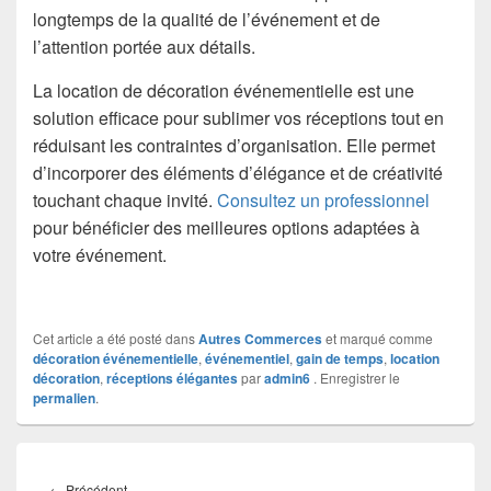
longtemps de la qualité de l’événement et de
l’attention portée aux détails.
La location de décoration événementielle est une
solution efficace pour sublimer vos réceptions tout en
réduisant les contraintes d’organisation. Elle permet
d’incorporer des éléments d’élégance et de créativité
touchant chaque invité.
Consultez un professionnel
pour bénéficier des meilleures options adaptées à
votre événement.
Cet article a été posté dans
Autres Commerces
et marqué comme
décoration événementielle
,
événementiel
,
gain de temps
,
location
décoration
,
réceptions élégantes
par
admin6
. Enregistrer le
permalien
.
Navigation
de
Article
←
Précédent