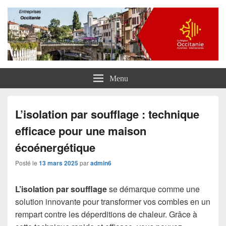
Entreprises Occitanie
Menu
L’isolation par soufflage : technique
efficace pour une maison
écoénergétique
Posté le
13 mars 2025
par
admin6
L’isolation par soufflage
se démarque comme une
solution innovante pour transformer vos combles en un
rempart contre les déperditions de chaleur. Grâce à