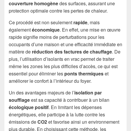
couverture homogène
des surfaces, assurant une
protection optimale contre les pertes de chaleur.
Ce procédé est non seulement
rapide
, mais
également
économique
. En effet, une mise en œuvre
rapide signifie moins de perturbations pour les
occupants d’une maison et une efficacité immédiate en
matière de
réduction des factures de chauffage
. De
plus, l’utilisation d’isolants en vrac permet de traiter
même les zones les plus difficiles d’accès, ce qui est
essentiel pour éliminer les
ponts thermiques
et
améliorer le confort à l’intérieur du foyer.
Un des avantages majeurs de l’
isolation par
soufflage
est sa capacité à contribuer à un bilan
écologique positif
. En limitant les dépenses
énergétiques, elle participe à la lutte contre les
émissions de
CO2
et favorise ainsi un environnement
plus durable. En choisissant cette méthode, les