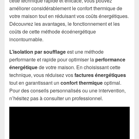
cette technique rapide et efficace, vous pouvez
améliorer considérablement le confort thermique de
votre maison tout en réduisant vos coûts énergétiques.
Découvrez les avantages, le fonctionnement et les
coûts de cette méthode écoénergétique
incontournable.
L’isolation par soufflage
est une méthode
performante et rapide pour optimiser la
performance
énergétique
de votre maison. En choisissant cette
technique, vous réduisez vos
factures énergétiques
tout en garantissant un
confort thermique
optimal.
Pour des conseils personnalisés ou une intervention,
n’hésitez pas à consulter un professionnel.