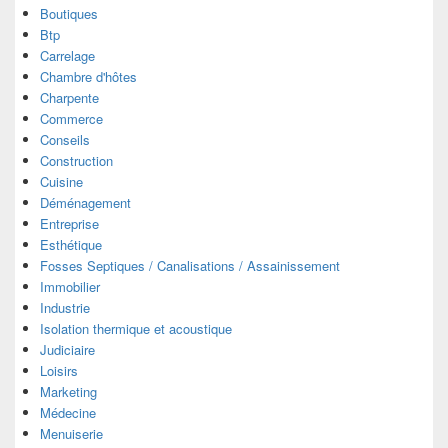
Boutiques
Btp
Carrelage
Chambre d'hôtes
Charpente
Commerce
Conseils
Construction
Cuisine
Déménagement
Entreprise
Esthétique
Fosses Septiques / Canalisations / Assainissement
Immobilier
Industrie
Isolation thermique et acoustique
Judiciaire
Loisirs
Marketing
Médecine
Menuiserie