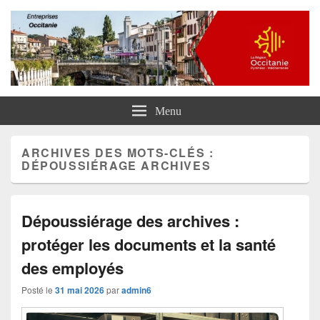
Entreprises Occitanie
Menu
ARCHIVES DES MOTS-CLÉS :
DÉPOUSSIÉRAGE ARCHIVES
Dépoussiérage des archives :
protéger les documents et la santé
des employés
Posté le
31 mai 2026
par
admin6