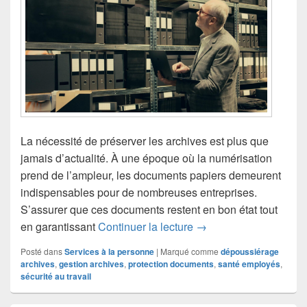
La nécessité de préserver les archives est plus que
jamais d’actualité. À une époque où la numérisation
prend de l’ampleur, les documents papiers demeurent
indispensables pour de nombreuses entreprises.
S’assurer que ces documents restent en bon état tout
Dépoussiérage des arch
en garantissant
Continuer la lecture
→
Posté dans
Services à la personne
|
Marqué comme
dépoussiérage
archives
,
gestion archives
,
protection documents
,
santé employés
,
sécurité au travail