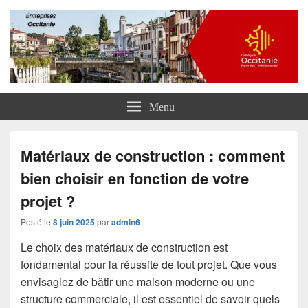
Entreprises Occitanie
Menu
Matériaux de construction : comment
bien choisir en fonction de votre
projet ?
Posté le
8 juin 2025
par
admin6
Le choix des matériaux de construction est
fondamental pour la réussite de tout projet. Que vous
envisagiez de bâtir une maison moderne ou une
structure commerciale, il est essentiel de savoir quels