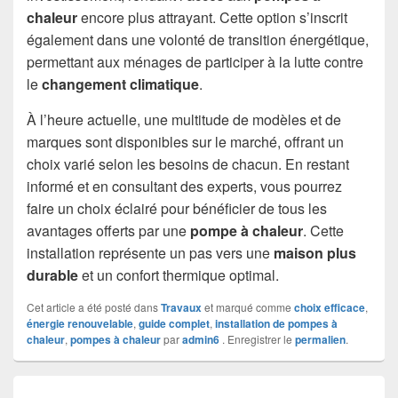
chaleur
encore plus attrayant. Cette option s’inscrit
également dans une volonté de transition énergétique,
permettant aux ménages de participer à la lutte contre
le
changement climatique
.
À l’heure actuelle, une multitude de modèles et de
marques sont disponibles sur le marché, offrant un
choix varié selon les besoins de chacun. En restant
informé et en consultant des experts, vous pourrez
faire un choix éclairé pour bénéficier de tous les
avantages offerts par une
pompe à chaleur
. Cette
installation représente un pas vers une
maison plus
durable
et un confort thermique optimal.
Cet article a été posté dans
Travaux
et marqué comme
choix efficace
,
énergie renouvelable
,
guide complet
,
installation de pompes à
chaleur
,
pompes à chaleur
par
admin6
. Enregistrer le
permalien
.
Navigation