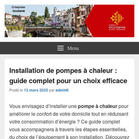
Entreprises Occitanie
Menu
Installation de pompes à chaleur :
guide complet pour un choix efficace
Posté le
13 mars 2025
par
admin6
Vous envisagez d’installer une
pompe à chaleur
pour
améliorer le confort de votre domicile tout en réduisant
votre consommation d’énergie ? Ce guide complet
vous accompagnera à travers les étapes essentielles,
du choix de l’équipement à son installation. Découvrez