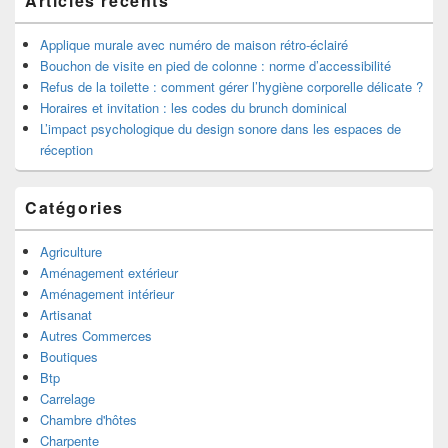
Articles récents
barre
latérale
Applique murale avec numéro de maison rétro-éclairé
Bouchon de visite en pied de colonne : norme d’accessibilité
Refus de la toilette : comment gérer l’hygiène corporelle délicate ?
Horaires et invitation : les codes du brunch dominical
L’impact psychologique du design sonore dans les espaces de
réception
Catégories
Agriculture
Aménagement extérieur
Aménagement intérieur
Artisanat
Autres Commerces
Boutiques
Btp
Carrelage
Chambre d'hôtes
Charpente