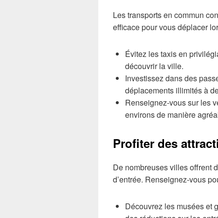
Les transports en commun cons
efficace pour vous déplacer lo
Évitez les taxis en privilé
découvrir la ville.
Investissez dans des passe
déplacements illimités à de
Renseignez-vous sur les vé
environs de manière agréa
Profiter des attrac
De nombreuses villes offrent 
d’entrée. Renseignez-vous pou
Découvrez les musées et ga