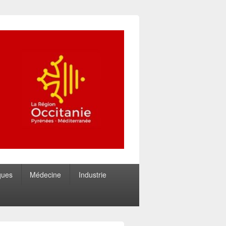
ques
Médecine
Industrie