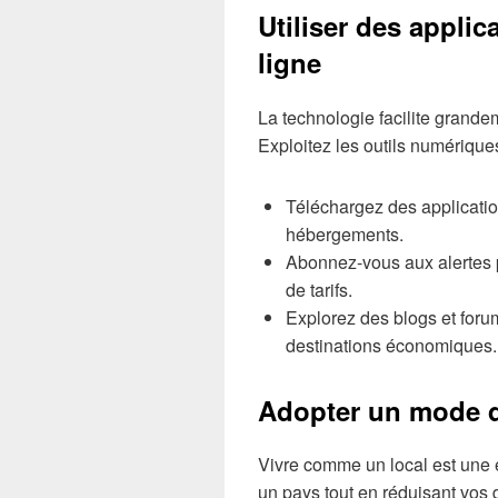
Utiliser des applic
ligne
La technologie facilite grande
Exploitez les outils numériqu
Téléchargez des applicatio
hébergements.
Abonnez-vous aux alertes p
de tarifs.
Explorez des blogs et forum
destinations économiques.
Adopter un mode d
Vivre comme un local est une 
un pays tout en réduisant vos