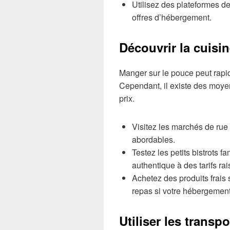
Utilisez des plateformes d
offres d’hébergement.
Découvrir la cuisin
Manger sur le pouce peut rap
Cependant, il existe des moyen
prix.
Visitez les marchés de rue 
abordables.
Testez les petits bistrots 
authentique à des tarifs ra
Achetez des produits frais
repas si votre hébergement
Utiliser les trans