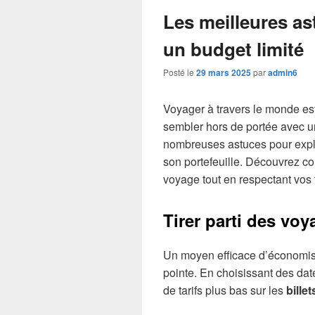
Les meilleures a
un budget limité
Posté le
29 mars 2025
par
admin6
Voyager à travers le monde es
sembler hors de portée avec un
nombreuses astuces pour explo
son portefeuille. Découvrez c
voyage tout en respectant vos 
Tirer parti des vo
Un moyen efficace d’économis
pointe. En choisissant des dat
de tarifs plus bas sur les
bille