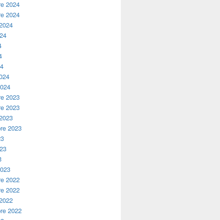
e 2024
e 2024
 2024
024
4
4
24
2024
2024
e 2023
e 2023
 2023
re 2023
23
023
3
2023
e 2022
e 2022
 2022
re 2022