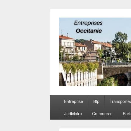
Entreprises O
Menu
Entreprise
Btp
Transporte
principal
Judiciaire
Commerce
Part