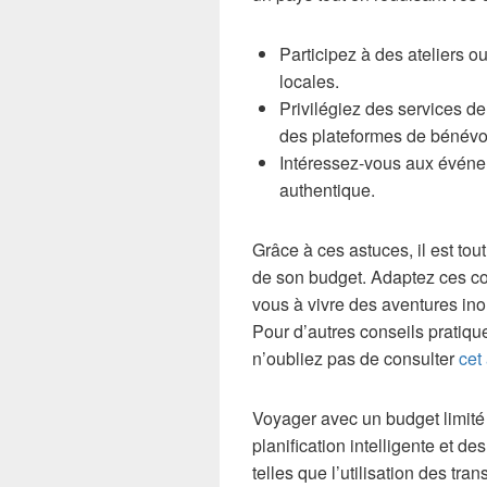
Participez à des ateliers 
locales.
Privilégiez des services d
des plateformes de bénévol
Intéressez-vous aux évén
authentique.
Grâce à ces astuces, il est tou
de son budget. Adaptez ces con
vous à vivre des aventures ino
Pour d’autres conseils pratique
n’oubliez pas de consulter
cet 
Voyager avec un budget limité e
planification intelligente et d
telles que l’utilisation des tr