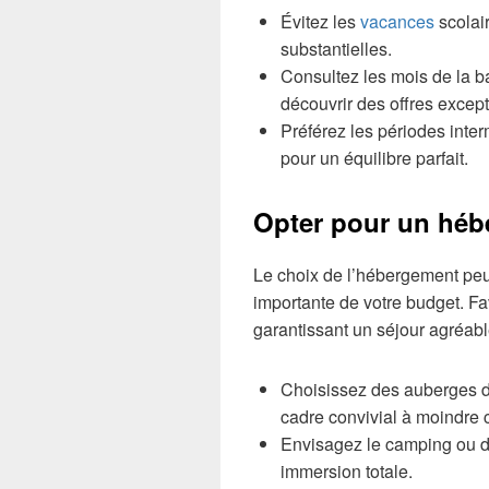
Évitez les
vacances
scolair
substantielles.
Consultez les mois de la b
découvrir des offres except
Préférez les périodes inter
pour un équilibre parfait.
Opter pour un hé
Le choix de l’hébergement peu
importante de votre budget. Fa
garantissant un séjour agréabl
Choisissez des auberges d
cadre convivial à moindre 
Envisagez le camping ou de
immersion totale.