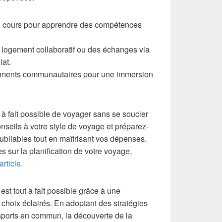
ou cours pour apprendre des compétences
e logement collaboratif ou des échanges via
at.
ements communautaires pour une immersion
t à fait possible de voyager sans se soucier
seils à votre style de voyage et préparez-
ubliables tout en maîtrisant vos dépenses.
s sur la planification de votre voyage,
article
.
st tout à fait possible grâce à une
es choix éclairés. En adoptant des stratégies
ansports en commun, la découverte de la