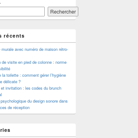
r
Rechercher
s récents
e murale avec numéro de maison rétro-
de visite en pied de colonne : norme
ibilité
 la toilette : comment gérer l’hygiène
le délicate ?
 et invitation : les codes du brunch
l
 psychologique du design sonore dans
ces de réception
ries