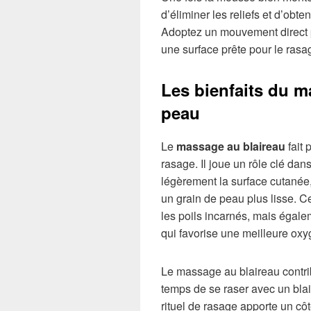
d’éliminer les reliefs et d’obt
Adoptez un mouvement direct p
une surface prête pour le rasa
Les bienfaits du m
peau
Le
massage au blaireau
fait 
rasage. Il joue un rôle clé dan
légèrement la surface cutanée, i
un grain de peau plus lisse. 
les poils incarnés, mais égale
qui favorise une meilleure oxy
Le massage au blaireau contri
temps de se raser avec un bla
rituel de rasage apporte un côt