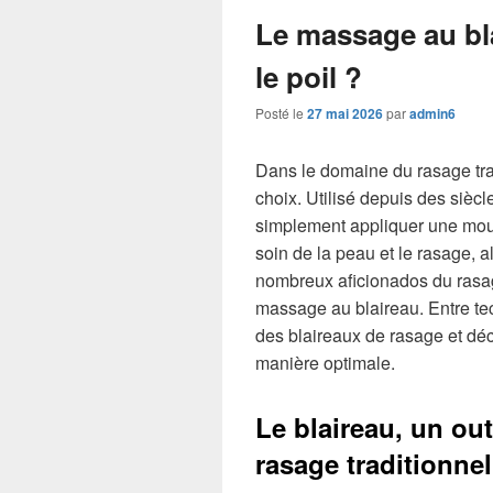
Le massage au bla
le poil ?
Posté le
27 mai 2026
par
admin6
Dans le domaine du rasage trad
choix. Utilisé depuis des siècl
simplement appliquer une mous
soin de la peau et le rasage, al
nombreux aficionados du rasag
massage au blaireau. Entre tec
des blaireaux de rasage et déc
manière optimale.
Le blaireau, un out
rasage traditionnel