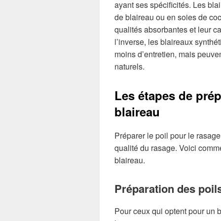
ayant ses spécificités. Les bla
de blaireau ou en soies de coc
qualités absorbantes et leur 
l’inverse, les blaireaux synthé
moins d’entretien, mais peuven
naturels.
Les étapes de prép
blaireau
Préparer le poil pour le rasage
qualité du rasage. Voici comm
blaireau.
Préparation des poil
Pour ceux qui optent pour un 