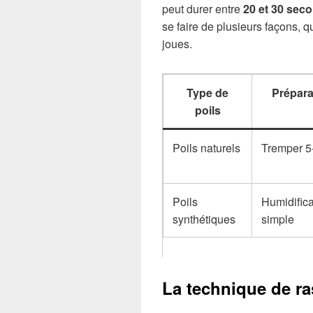
peut durer entre
20 et 30 sec
se faire de plusieurs façons, q
joues.
Type de
Prépara
poils
Poils naturels
Tremper 5
Poils
Humidifica
synthétiques
simple
La technique de ra