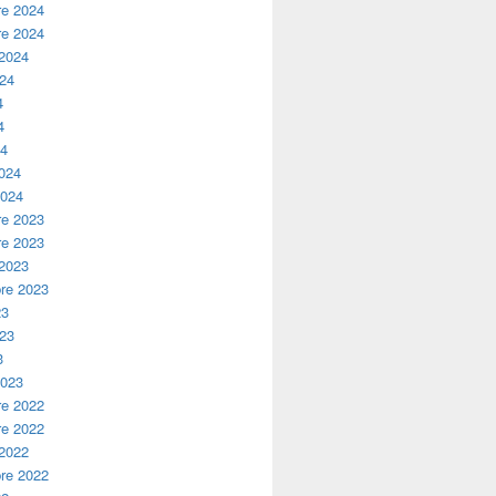
e 2024
e 2024
 2024
024
4
4
24
2024
2024
e 2023
e 2023
 2023
re 2023
23
023
3
2023
e 2022
e 2022
 2022
re 2022