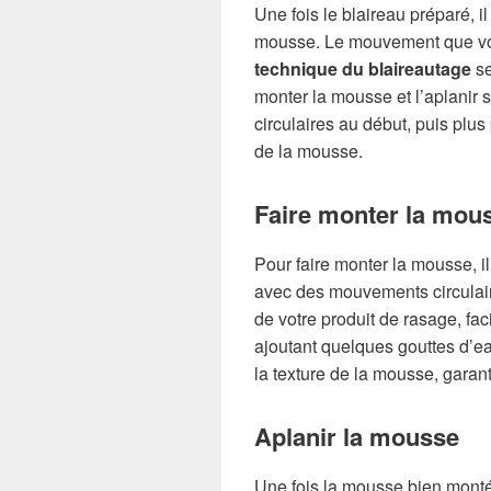
Une fois le blaireau préparé, i
mousse. Le mouvement que vou
technique du blaireautage
se
monter la mousse et l’aplanir s
circulaires au début, puis plus p
de la mousse.
Faire monter la mou
Pour faire monter la mousse, il
avec des mouvements circulaire
de votre produit de rasage, fac
ajoutant quelques gouttes d’ea
la texture de la mousse, garant
Aplanir la mousse
Une fois la mousse bien montée