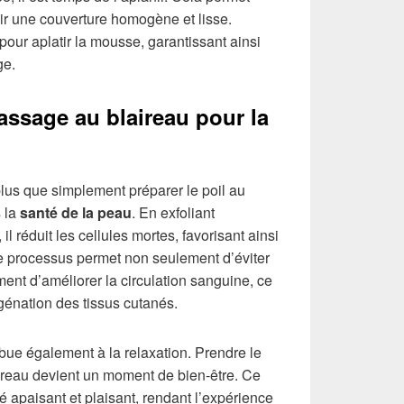
enir une couverture homogène et lisse.
our aplatir la mousse, garantissant ainsi
ge.
assage au blaireau pour la
plus que simplement préparer le poil au
s la
santé de la peau
. En exfoliant
l réduit les cellules mortes, favorisant ainsi
Ce processus permet non seulement d’éviter
ment d’améliorer la circulation sanguine, ce
génation des tissus cutanés.
bue également à la relaxation. Prendre le
ireau devient un moment de bien-être. Ce
é apaisant et plaisant, rendant l’expérience