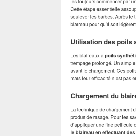
les toujours commencer par u
Cette étape essentielle assoupl
soulever les barbes. Après le t
blaireau pour qu’il soit légère
Utilisation des poils
Les blaireaux à
poils synthét
trempage prolongé. Un simpl
avant le chargement. Ces poil
mais leur efficacité n’est pas e
Chargement du blair
La technique de chargement du 
produit de rasage. Pour les sa
d’appliquer une fine pellicule
le blaireau en effectuant de