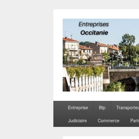
Entreprises O
Menu
Entreprise
Btp
Transporte
principal
Judiciaire
Commerce
Part