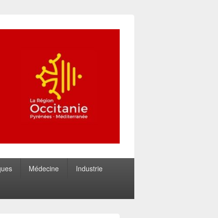
ques
Médecine
Industrie