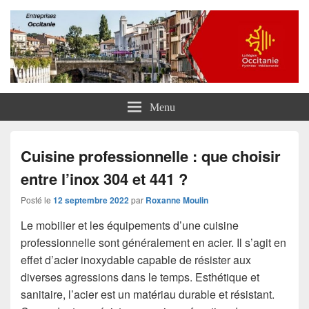
Entreprises Occitanie
Menu
Cuisine professionnelle : que choisir
entre l’inox 304 et 441 ?
Posté le
12 septembre 2022
par
Roxanne Moulin
Le mobilier et les équipements d’une cuisine
professionnelle sont généralement en acier. Il s’agit en
effet d’acier inoxydable capable de résister aux
diverses agressions dans le temps. Esthétique et
sanitaire, l’acier est un matériau durable et résistant.