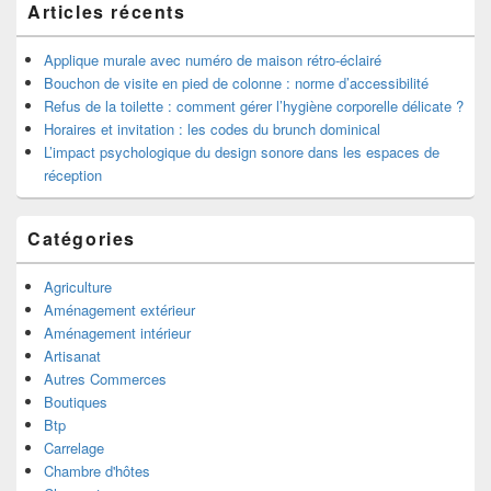
Articles récents
barre
latérale
Applique murale avec numéro de maison rétro-éclairé
Bouchon de visite en pied de colonne : norme d’accessibilité
Refus de la toilette : comment gérer l’hygiène corporelle délicate ?
Horaires et invitation : les codes du brunch dominical
L’impact psychologique du design sonore dans les espaces de
réception
Catégories
Agriculture
Aménagement extérieur
Aménagement intérieur
Artisanat
Autres Commerces
Boutiques
Btp
Carrelage
Chambre d'hôtes