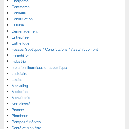
Charpente
Commerce
Conseils
Construction
Cuisine
Déménagement
Entreprise
Esthétique
Fosses Septiques / Canalisations / Assainissement
Immobilier
Industrie
Isolation thermique et acoustique
Judiciaire
Loisirs
Marketing
Médecine
Menuiserie
Non classé
Piscine
Plomberie
Pompes funèbres
Santé et bien-être