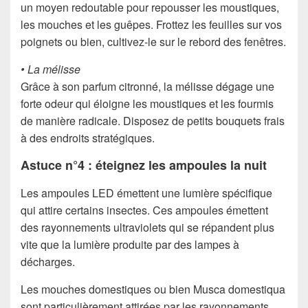
un moyen redoutable pour repousser les moustiques,
les mouches et les guêpes. Frottez les feuilles sur vos
poignets ou bien, cultivez-le sur le rebord des fenêtres.
• La mélisse
Grâce à son parfum citronné, la mélisse dégage une
forte odeur qui éloigne les moustiques et les fourmis
de manière radicale. Disposez de petits bouquets frais
à des endroits stratégiques.
Astuce n°4 : éteignez les ampoules la nuit
Les ampoules LED émettent une lumière spécifique
qui attire certains insectes. Ces ampoules émettent
des rayonnements ultraviolets qui se répandent plus
vite que la lumière produite par des lampes à
décharges.
Les mouches domestiques ou bien Musca domestiqua
sont particulièrement attirées par les rayonnements