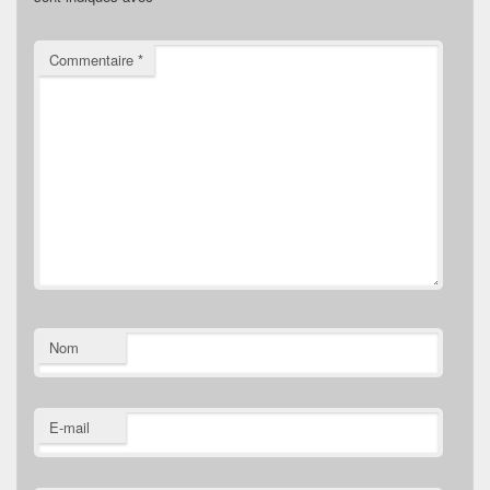
Commentaire
*
Nom
E-mail