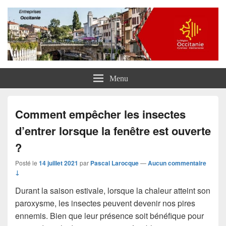
Entreprises Occitanie
Menu
Comment empêcher les insectes
d’entrer lorsque la fenêtre est ouverte
?
Posté le
14 juillet 2021
par
Pascal Larocque
—
Aucun commentaire
↓
Durant la saison estivale, lorsque la chaleur atteint son
paroxysme, les insectes peuvent devenir nos pires
ennemis. Bien que leur présence soit bénéfique pour