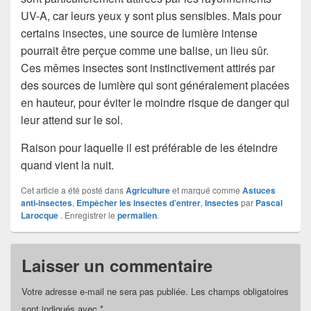
UV-A, car leurs yeux y sont plus sensibles. Mais pour
certains insectes, une source de lumière intense
pourrait être perçue comme une balise, un lieu sûr.
Ces mêmes insectes sont instinctivement attirés par
des sources de lumière qui sont généralement placées
en hauteur, pour éviter le moindre risque de danger qui
leur attend sur le sol.
Raison pour laquelle il est préférable de les éteindre
quand vient la nuit.
Cet article a été posté dans
Agriculture
et marqué comme
Astuces
anti-insectes
,
Empêcher les insectes d’entrer
,
Insectes
par
Pascal
Larocque
. Enregistrer le
permalien
.
Laisser un commentaire
Votre adresse e-mail ne sera pas publiée.
Les champs obligatoires
sont indiqués avec
*